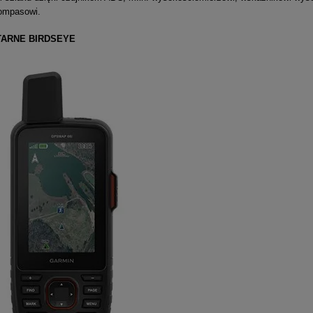
ompasowi.
TARNE BIRDSEYE