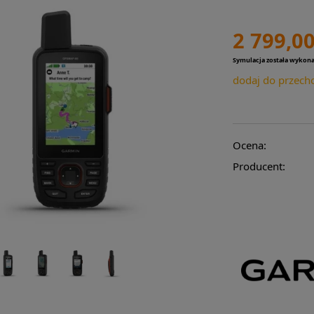
2 799,00
Symulacja została wykon
dodaj do przech
Ocena:
Producent: