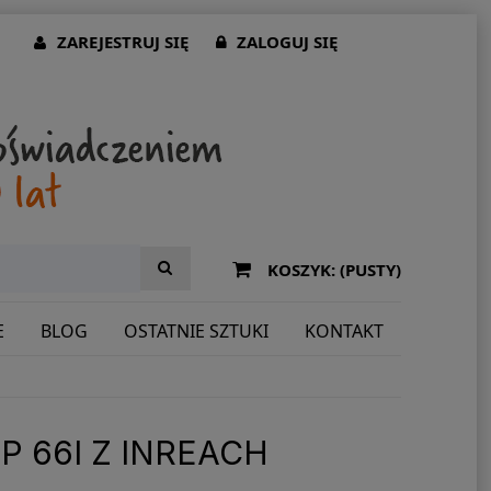
ZAREJESTRUJ SIĘ
ZALOGUJ SIĘ
KOSZYK:
(PUSTY)
E
BLOG
OSTATNIE SZTUKI
KONTAKT
 66I Z INREACH