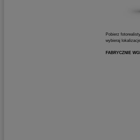
Pobierz fotorealis
wybieraj lokalizacj
FABRYCZNIE WG