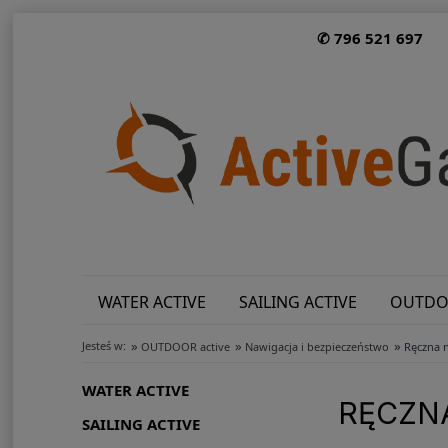
✆ 796 521 697
WATER ACTIVE
SAILING ACTIVE
OUTDO
»
»
»
Jesteś w:
OUTDOOR active
Nawigacja i bezpieczeństwo
Ręczna 
WATER ACTIVE
RĘCZNA
SAILING ACTIVE