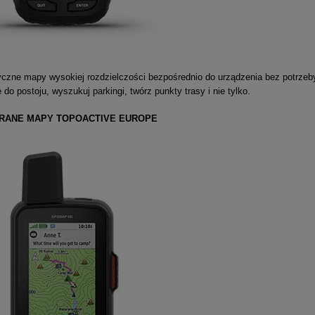
tyczne mapy wysokiej rozdzielczości bezpośrednio do urządzenia bez potrzeb
e do postoju, wyszukuj parkingi, twórz punkty trasy i nie tylko.
RANE MAPY TOPOACTIVE EUROPE