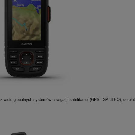
z wielu globalnych systemów nawigacji satelitarnej (GPS i GALILEO), co uła