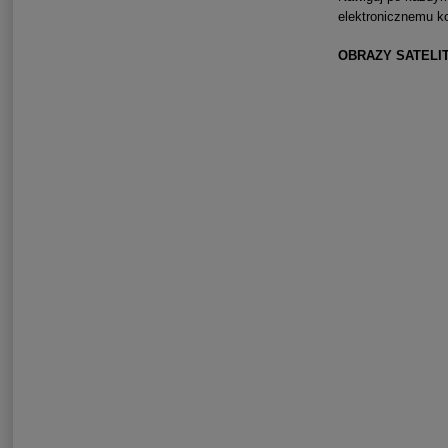
elektronicznemu k
OBRAZY SATELI