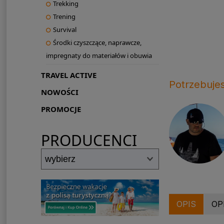
Trekking
Trening
Survival
Środki czyszczące, naprawcze,
impregnaty do materiałów i obuwia
TRAVEL ACTIVE
Potrzebuje
NOWOŚCI
PROMOCJE
PRODUCENCI
OPIS
OP