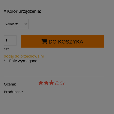
*
Kolor urządzenia:
DO KOSZYKA
szt.
dodaj do przechowalni
*
- Pole wymagane
Ocena:
Producent: