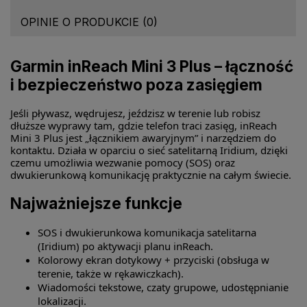
OPINIE O PRODUKCIE (0)
Garmin inReach Mini 3 Plus – łączność
i bezpieczeństwo poza zasięgiem
Jeśli pływasz, wędrujesz, jeździsz w terenie lub robisz
dłuższe wyprawy tam, gdzie telefon traci zasięg, inReach
Mini 3 Plus jest „łącznikiem awaryjnym” i narzędziem do
kontaktu. Działa w oparciu o sieć satelitarną Iridium, dzięki
czemu umożliwia wezwanie pomocy (SOS) oraz
dwukierunkową komunikację praktycznie na całym świecie.
Najważniejsze funkcje
SOS i dwukierunkowa komunikacja satelitarna
(Iridium) po aktywacji planu inReach.
Kolorowy ekran dotykowy + przyciski (obsługa w
terenie, także w rękawiczkach).
Wiadomości tekstowe, czaty grupowe, udostępnianie
lokalizacji.