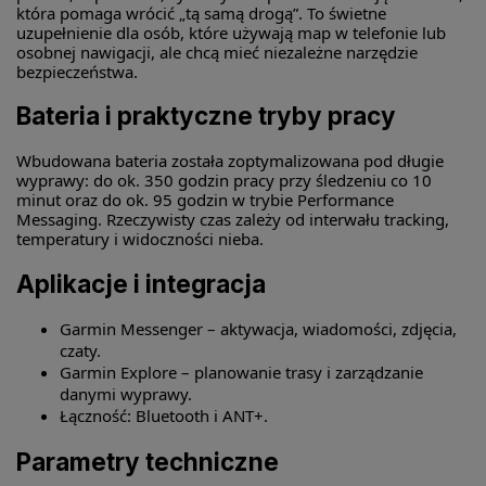
która pomaga wrócić „tą samą drogą”. To świetne
uzupełnienie dla osób, które używają map w telefonie lub
osobnej nawigacji, ale chcą mieć niezależne narzędzie
bezpieczeństwa.
Bateria i praktyczne tryby pracy
Wbudowana bateria została zoptymalizowana pod długie
wyprawy: do ok. 350 godzin pracy przy śledzeniu co 10
minut oraz do ok. 95 godzin w trybie Performance
Messaging. Rzeczywisty czas zależy od interwału tracking,
temperatury i widoczności nieba.
Aplikacje i integracja
Garmin Messenger – aktywacja, wiadomości, zdjęcia,
czaty.
Garmin Explore – planowanie trasy i zarządzanie
danymi wyprawy.
Łączność: Bluetooth i ANT+.
Parametry techniczne