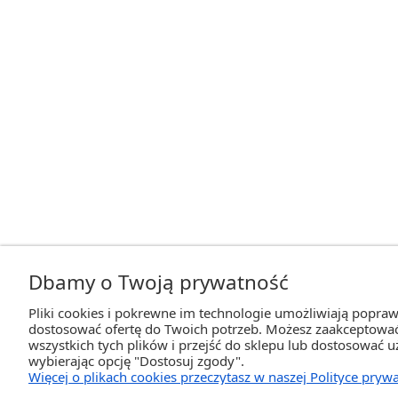
Dbamy o Twoją prywatność
Pliki cookies i pokrewne im technologie umożliwiają popra
dostosować ofertę do Twoich potrzeb. Możesz zaakceptować
wszystkich tych plików i przejść do sklepu lub dostosować u
wybierając opcję "Dostosuj zgody".
Więcej o plikach cookies przeczytasz w naszej Polityce prywa