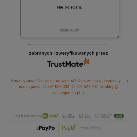
Nie polecam.
2026-05-29
zebranych i zweryfikowanych przez
Masz pytania? Nie wiesz co wybrać? Odezwij się a doradzimy - to
nasza pasja!
✆ 531 533 033
✆ 796 521 697
✉ sklep@
activegames.pl
:)