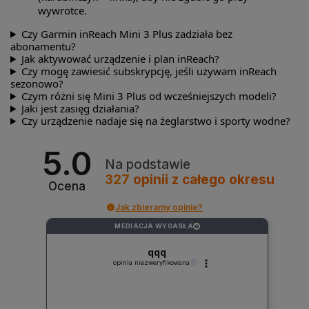
wywrotce.
Czy Garmin inReach Mini 3 Plus zadziała bez
abonamentu?
Jak aktywować urządzenie i plan inReach?
Czy mogę zawiesić subskrypcję, jeśli używam inReach
sezonowo?
Czym różni się Mini 3 Plus od wcześniejszych modeli?
Jaki jest zasięg działania?
Czy urządzenie nadaje się na żeglarstwo i sporty wodne?
5.0
Na podstawie
327
opinii
z całego okresu
Ocena
Jak zbieramy opinie?
MEDIACJA WYGASŁA
?
qqq
opinia niezweryfikowana