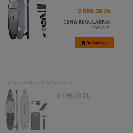
2 099,00 ZŁ
CENA REGULARNA:
2 999,00 ZŁ
Do koszyka
Deska SUP Hyper 11.6 Aqua Marina
2 199,00 ZŁ