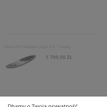
Deska SUP Gladiator Origin 12.6 T touring
1 799,00 ZŁ
Dbamy o Twoją prywatność