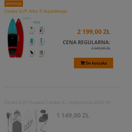
promocja
Deska SUP Arko 11 Aquadesign
2 199,00 ZŁ
CENA REGULARNA:
3 349,00 ZŁ
Do koszyka
Deska SUP Oceana Combo XL HydroForce 2025 HF
1 149,00 ZŁ