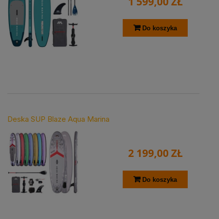
1 599,00 ZŁ
Do koszyka
Deska SUP Blaze Aqua Marina
2 199,00 ZŁ
Do koszyka