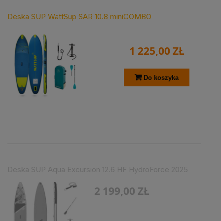
Deska SUP WattSup SAR 10.8 miniCOMBO
1 225,00 ZŁ
Do koszyka
Deska SUP Aqua Excursion 12.6 HF HydroForce 2025
2 199,00 ZŁ