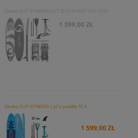
Deska SUP SPINERA DLT 12 SUPVENTURE 2025
1 399,00 ZŁ
Deska SUP SPINERA Let's paddle 12.4
1 599,00 ZŁ