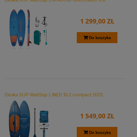
1 299,00 ZŁ
Do koszyka
Deska SUP WattSup LINED 10.2 compact 2025
1 549,00 ZŁ
Do koszyka