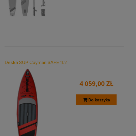
Deska SUP Cayman SAFE 11.2
4 059,00 ZŁ
Do koszyka