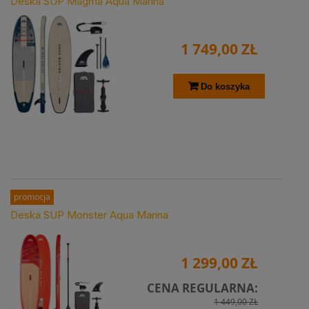
Deska SUP Magma Aqua Marina
1 749,00 ZŁ
Do koszyka
promocja
Deska SUP Monster Aqua Marina
1 299,00 ZŁ
CENA REGULARNA:
1 449,00 ZŁ