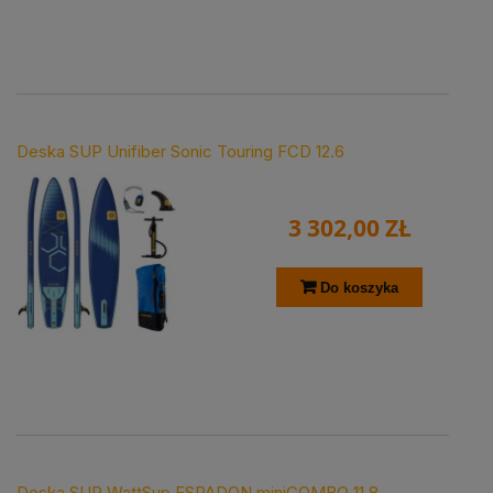
Deska SUP Unifiber Sonic Touring FCD 12.6
3 302,00 ZŁ
Do koszyka
Deska SUP WattSup ESPADON miniCOMBO 11.8