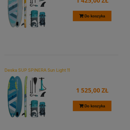
1 425,00 ZŁ
Do koszyka
Deska SUP SPINERA Sun Light 11
1 525,00 ZŁ
Do koszyka