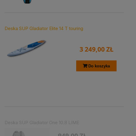
Deska SUP Gladiator Elite 14 T touring
3 249,00 ZŁ
Do koszyka
Deska SUP Gladiator One 10.8 LIME
949,00 ZŁ