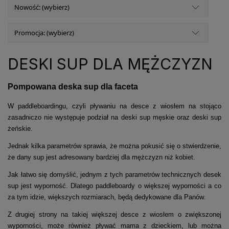
Nowość: (wybierz)
Promocja: (wybierz)
DESKI SUP DLA MĘŻCZYZN
Pompowana deska sup dla faceta
W paddleboardingu, czyli pływaniu na desce z wiosłem na stojąco
zasadniczo nie występuje podział na deski sup męskie oraz deski sup
żeńskie.
Jednak kilka parametrów sprawia, że można pokusić się o stwierdzenie,
że dany sup jest adresowany bardziej dla mężczyzn niż kobiet.
Jak łatwo się domyślić, jednym z tych parametrów technicznych desek
sup jest wyporność. Dlatego paddleboardy o większej wyporności a co
za tym idzie, większych rozmiarach, będą dedykowane dla Panów.
Z drugiej strony na takiej większej desce z wiosłem o zwiększonej
wyporności, może również pływać mama z dzieckiem, lub można