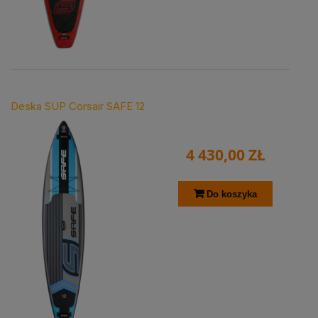
Deska SUP Corsair SAFE 12
4 430,00 ZŁ
Do koszyka