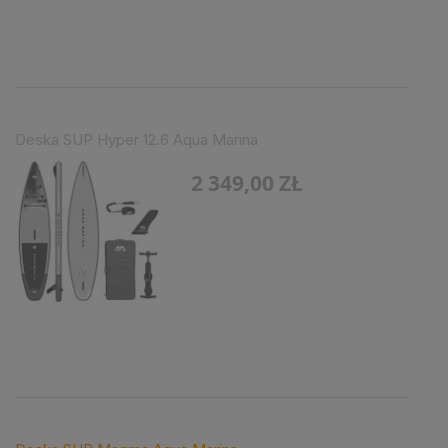
Deska SUP Hyper 12.6 Aqua Marina
2 349,00 ZŁ