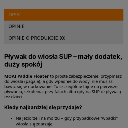
OPIS
OPINIE
OPINIE O PRODUKCIE (0)
Pływak do wiosła SUP – mały dodatek,
duży spokój
MOAI Paddle Floater
to proste zabezpieczenie: przypinasz
do wiosła (pagaja), a gdy wpadnie do wody, nie musisz
bawić się w nurkowanie. To szczególnie fajne na pierwsze
pływania, szkolenia, przy falach albo gdy na SUP-ie pływają
też dzieci.
Kiedy najbardziej się przydaje?
Na jeziorze i na morzu – gdy przypadkowe “wpadki”
wiosła się zdarzają.