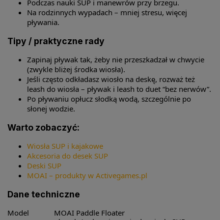
Podczas nauki SUP i manewrów przy brzegu.
Na rodzinnych wypadach – mniej stresu, więcej
pływania.
Tipy / praktyczne rady
Zapinaj pływak tak, żeby nie przeszkadzał w chwycie
(zwykle bliżej środka wiosła).
Jeśli często odkładasz wiosło na deskę, rozważ też
leash do wiosła – pływak i leash to duet “bez nerwów”.
Po pływaniu opłucz słodką wodą, szczególnie po
słonej wodzie.
Warto zobaczyć:
Wiosła SUP i kajakowe
Akcesoria do desek SUP
Deski SUP
MOAI – produkty w Activegames.pl
Dane techniczne
Model
MOAI Paddle Floater