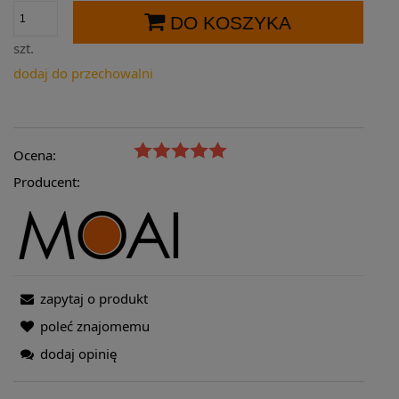
DO KOSZYKA
szt.
dodaj do przechowalni
Ocena:
Producent:
zapytaj o produkt
poleć znajomemu
dodaj opinię