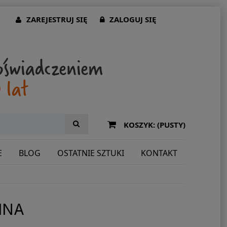
ZAREJESTRUJ SIĘ
ZALOGUJ SIĘ
KOSZYK:
(PUSTY)
E
BLOG
OSTATNIE SZTUKI
KONTAKT
INA