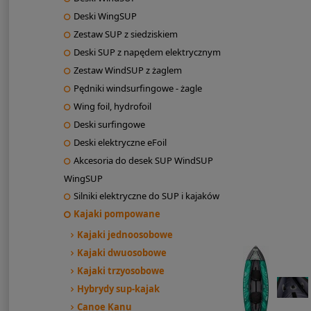
Deski WingSUP
Zestaw SUP z siedziskiem
Deski SUP z napędem elektrycznym
Zestaw WindSUP z żaglem
Pędniki windsurfingowe - żagle
Wing foil, hydrofoil
Deski surfingowe
Deski elektryczne eFoil
Akcesoria do desek SUP WindSUP
WingSUP
Silniki elektryczne do SUP i kajaków
Kajaki pompowane
Kajaki jednoosobowe
Kajaki dwuosobowe
Kajaki trzyosobowe
Hybrydy sup-kajak
Canoe Kanu