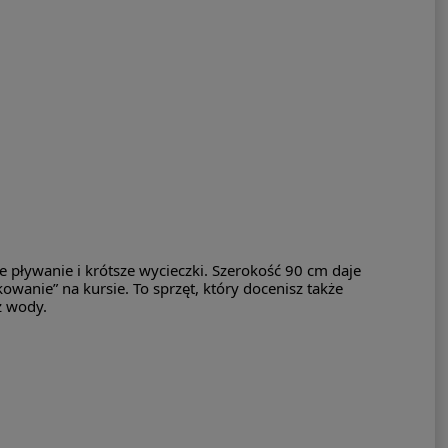
pływanie i krótsze wycieczki. Szerokość 90 cm daje
wanie” na kursie. To sprzęt, który docenisz także
z wody.