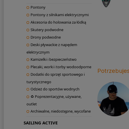
Pontony
Pontony z silnikami elektrycznymi
Akcesoria do holowania za łódką
Skutery podwodne
Drony podwodne
Deski pływackie z napędem
elektrycznym
Kamizelki i bezpieczeństwo
Plecaki, worki i torby wodoodporne
Potrzebuje
Dodatki do sprzęt sportowego i
turystycznego
Odzież do sportów wodnych
♻ Poprezentacyjne, używane,
outlet
Archiwalne, niedostępne, wycofane
SAILING ACTIVE