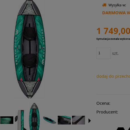
Wysyłka w:
DARMOWA WY
1 749,00
Symulacja została wykon
szt.
dodaj do przech
Ocena:
Producent: