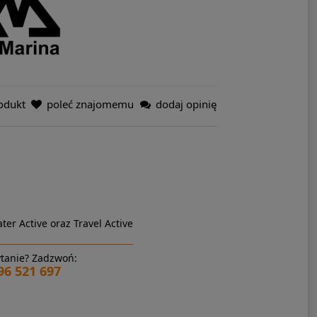
odukt
poleć znajomemu
dodaj opinię
ter Active oraz Travel Active
tanie? Zadzwoń:
96 521 697