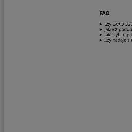
FAQ
Czy LAXO 320
Jakie 2 podo
Jak szybko pr
Czy nadaje si