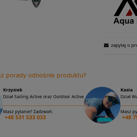
zapytaj o pr
sz porady odnośnie produktu?
Krzysiek
Kasia
Dział Sailing Active oraz Outdoor Active
Dział Wa
Masz pytanie? Zadzwoń:
Masz py
+48 531 533 033
+48 7