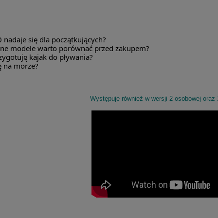
 nadaje się dla początkujących?
bne modele warto porównać przed zakupem?
zygotuję kajak do pływania?
ę na morze?
Występuję również w wersji 2-osobowej oraz 