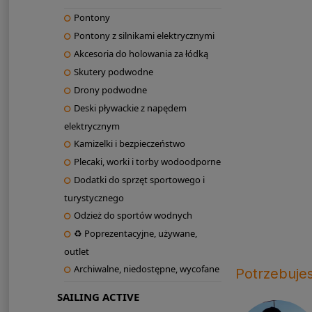
Pontony
Pontony z silnikami elektrycznymi
Akcesoria do holowania za łódką
Skutery podwodne
Drony podwodne
Deski pływackie z napędem
elektrycznym
Kamizelki i bezpieczeństwo
Plecaki, worki i torby wodoodporne
Dodatki do sprzęt sportowego i
turystycznego
Odzież do sportów wodnych
♻ Poprezentacyjne, używane,
outlet
Archiwalne, niedostępne, wycofane
Potrzebuje
SAILING ACTIVE