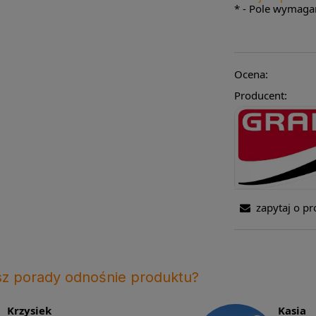
*
- Pole wymaga
Ocena:
Producent:
zapytaj o pr
sz porady odnośnie produktu?
Krzysiek
Kasia