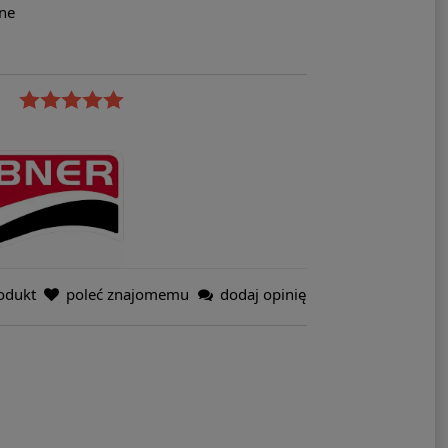
ne
odukt
poleć znajomemu
dodaj opinię