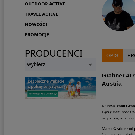
OUTDOOR ACTIVE
TRAVEL ACTIVE
NOWOŚCI
PROMOCJE
PRODUCENCI
OPIS
PR
Grabner AD
Austria
Kultowe
kanu Gra
Łączy stabilność i 
na jeziora, rzeki i
Marka
Grabner
od 
żeglarzy. Produkcja 