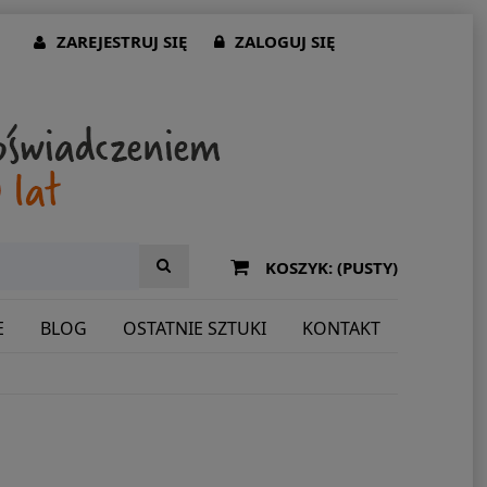
ZAREJESTRUJ SIĘ
ZALOGUJ SIĘ
KOSZYK:
(PUSTY)
E
BLOG
OSTATNIE SZTUKI
KONTAKT