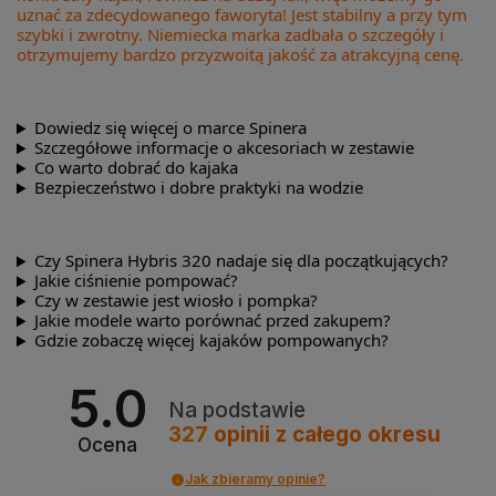
uznać za zdecydowanego faworyta! Jest stabilny a przy tym
szybki i zwrotny. Niemiecka marka zadbała o szczegóły i
otrzymujemy bardzo przyzwoitą jakość za atrakcyjną cenę.
Dowiedz się więcej o marce Spinera
Szczegółowe informacje o akcesoriach w zestawie
Co warto dobrać do kajaka
Bezpieczeństwo i dobre praktyki na wodzie
Czy Spinera Hybris 320 nadaje się dla początkujących?
Jakie ciśnienie pompować?
Czy w zestawie jest wiosło i pompka?
Jakie modele warto porównać przed zakupem?
Gdzie zobaczę więcej kajaków pompowanych?
5.0
Na podstawie
327
opinii
z całego okresu
Ocena
Jak zbieramy opinie?