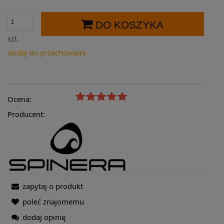
DO KOSZYKA
szt.
dodaj do przechowalni
Ocena:
Producent:
zapytaj o produkt
poleć znajomemu
dodaj opinię