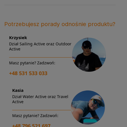
Potrzebujesz porady odnośnie produktu?
Krzysiek
Dział Sailing Active oraz Outdoor
Active
Masz pytanie? Zadzwoń:
+48 531 533 033
Kasia
Dział Water Active oraz Travel
Active
Masz pytanie? Zadzwoń:
+48 796 521 697