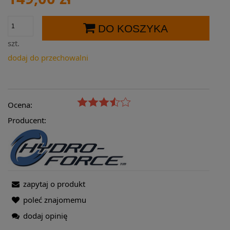
DO KOSZYKA
szt.
dodaj do przechowalni
Ocena:
Producent:
zapytaj o produkt
poleć znajomemu
dodaj opinię