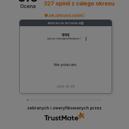
327
opinii
z całego okresu
Ocena
Jak zbieramy opinie?
MEDIACJA WYGASŁA
?
qqq
opinia niezweryfikowana
Nie polecam.
2026-05-29
zebranych i zweryfikowanych przez