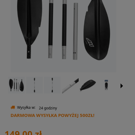
Wysyłka w:
24 godziny
DARMOWA WYSYŁKA POWYŻEJ 500ZŁ!
149,00 zł