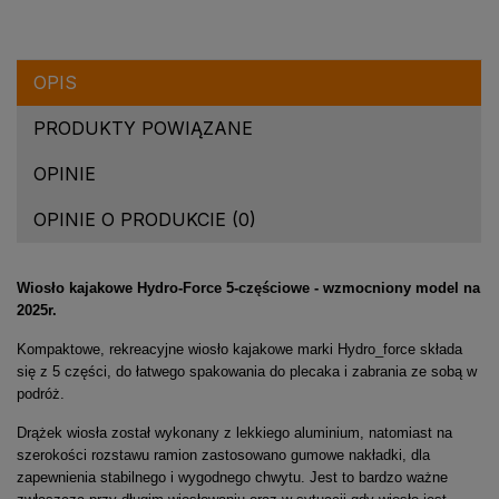
OPIS
PRODUKTY POWIĄZANE
OPINIE
OPINIE O PRODUKCIE (0)
Wiosło kajakowe Hydro-Force 5-częściowe - wzmocniony model na
2025r.
Kompaktowe, rekreacyjne wiosło kajakowe marki Hydro_force składa
się z 5 części, do łatwego spakowania do plecaka i zabrania ze sobą w
podróż.
Drążek wiosła został wykonany z lekkiego aluminium, natomiast na
szerokości rozstawu ramion zastosowano gumowe nakładki, dla
zapewnienia stabilnego i wygodnego chwytu. Jest to bardzo ważne