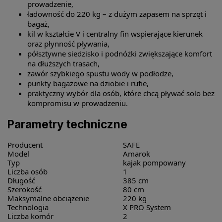
prowadzenie,
ładowność do 220 kg – z dużym zapasem na sprzęt i
bagaż,
kil w kształcie V i centralny fin wspierające kierunek
oraz płynność pływania,
półsztywne siedzisko i podnóżki zwiększające komfort
na dłuższych trasach,
zawór szybkiego spustu wody w podłodze,
punkty bagażowe na dziobie i rufie,
praktyczny wybór dla osób, które chcą pływać solo bez
kompromisu w prowadzeniu.
Parametry techniczne
Producent
SAFE
Model
Amarok
Typ
kajak pompowany
Liczba osób
1
Długość
385 cm
Szerokość
80 cm
Maksymalne obciążenie
220 kg
Technologia
X PRO System
Liczba komór
2