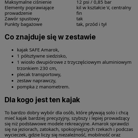
Maksymalne ciśnienie
12 psi / 0,85 bar
Elementy poprawiające
kil w kształcie V, centralny
prowadzenie
fin
Zawór spustowy
tak
Punkty bagażowe
tak, przód i tył
Co znajduje się w zestawie
kajak SAFE Amarok,
1 półsztywne siedzisko,
1 wiosło dwupiórowe z trzyczęściowym aluminiowym
trzonkiem 230 cm,
plecak transportowy,
zestaw naprawczy,
pompka z manometrem.
Dla kogo jest ten kajak
To bardzo dobry wybór dla osób, które pływają solo i chcą
mieć kajak bardziej precyzyjny, szybszy i lepiej prowadzący
się niż podstawowe modele rekreacyjne. Amarok sprawdzi
się na jeziorach, zatokach, spokojniejszych rzekach i podczas
wycieczek, gdzie liczy się niezależność, mobilność oraz