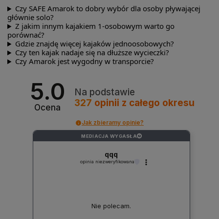
Czy SAFE Amarok to dobry wybór dla osoby pływającej
głównie solo?
Z jakim innym kajakiem 1-osobowym warto go
porównać?
Gdzie znajdę więcej kajaków jednoosobowych?
Czy ten kajak nadaje się na dłuższe wycieczki?
Czy Amarok jest wygodny w transporcie?
5.0
Na podstawie
327
opinii
z całego okresu
Ocena
Jak zbieramy opinie?
MEDIACJA WYGASŁA
?
qqq
opinia niezweryfikowana
Nie polecam.