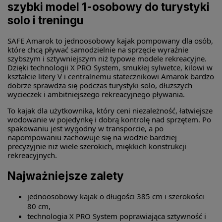
szybki model 1-osobowy do turystyki
solo i treningu
SAFE Amarok to jednoosobowy kajak pompowany dla osób,
które chcą pływać samodzielnie na sprzęcie wyraźnie
szybszym i sztywniejszym niż typowe modele rekreacyjne.
Dzięki technologii X PRO System, smukłej sylwetce, kilowi w
kształcie litery V i centralnemu statecznikowi Amarok bardzo
dobrze sprawdza się podczas turystyki solo, dłuższych
wycieczek i ambitniejszego rekreacyjnego pływania.
To kajak dla użytkownika, który ceni niezależność, łatwiejsze
wodowanie w pojedynkę i dobrą kontrolę nad sprzętem. Po
spakowaniu jest wygodny w transporcie, a po
napompowaniu zachowuje się na wodzie bardziej
precyzyjnie niż wiele szerokich, miękkich konstrukcji
rekreacyjnych.
Najważniejsze zalety
jednoosobowy kajak o długości 385 cm i szerokości
80 cm,
technologia X PRO System poprawiająca sztywność i