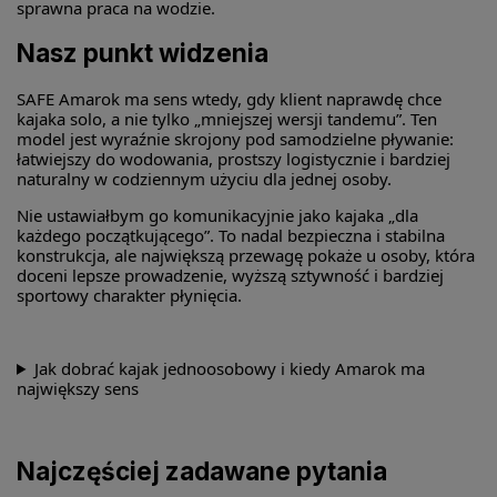
sprawna praca na wodzie.
Nasz punkt widzenia
SAFE Amarok ma sens wtedy, gdy klient naprawdę chce
kajaka solo, a nie tylko „mniejszej wersji tandemu”. Ten
model jest wyraźnie skrojony pod samodzielne pływanie:
łatwiejszy do wodowania, prostszy logistycznie i bardziej
naturalny w codziennym użyciu dla jednej osoby.
Nie ustawiałbym go komunikacyjnie jako kajaka „dla
każdego początkującego”. To nadal bezpieczna i stabilna
konstrukcja, ale największą przewagę pokaże u osoby, która
doceni lepsze prowadzenie, wyższą sztywność i bardziej
sportowy charakter płynięcia.
Jak dobrać kajak jednoosobowy i kiedy Amarok ma
największy sens
Najczęściej zadawane pytania