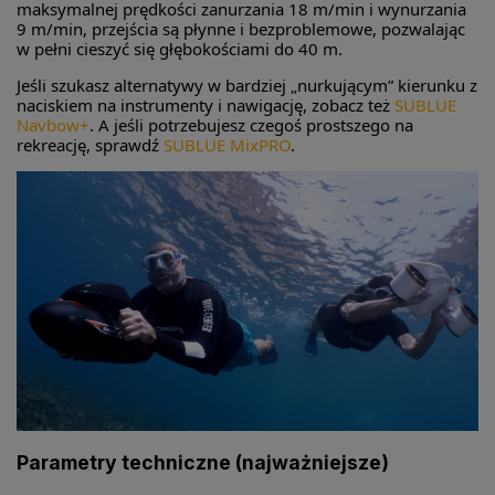
maksymalnej prędkości zanurzania 18 m/min i wynurzania
9 m/min, przejścia są płynne i bezproblemowe, pozwalając
w pełni cieszyć się głębokościami do 40 m.
Jeśli szukasz alternatywy w bardziej „nurkującym” kierunku z
naciskiem na instrumenty i nawigację, zobacz też
SUBLUE
Navbow+
. A jeśli potrzebujesz czegoś prostszego na
rekreację, sprawdź
SUBLUE MixPRO
.
Parametry techniczne (najważniejsze)