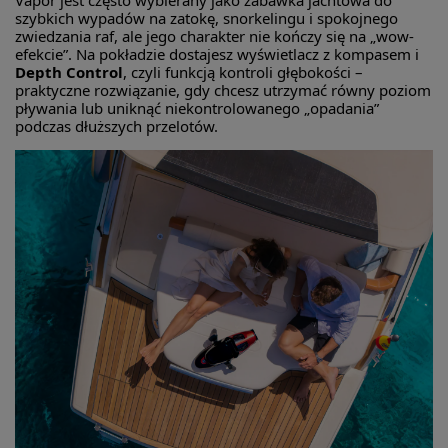
Vapor jest często wybierany jako zabawka jachtowa do
szybkich wypadów na zatokę, snorkelingu i spokojnego
zwiedzania raf, ale jego charakter nie kończy się na „wow-
efekcie”. Na pokładzie dostajesz wyświetlacz z kompasem i
Depth Control
, czyli funkcją kontroli głębokości –
praktyczne rozwiązanie, gdy chcesz utrzymać równy poziom
pływania lub uniknąć niekontrolowanego „opadania”
podczas dłuższych przelotów.