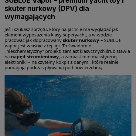
SUBLUE Vapor – premium yacht toy i
skuter nurkowy (DPV) dla
wymagających
Jeśli szukasz sprzętu, który na jachcie ma wyglądać jak
element wyposażenia klasy superyacht, a w wodzie
pracować jak dopracowany
skuter nurkowy
– SUBLUE
Vapor jest właśnie z tej ligi. To świadomie
„nieschematyczny” projekt: zamiast klasycznych śrub stawia
na
napęd strumieniowy
, a zamiast minimalistycznej
elektroniki – na czytelny kokpit z danymi, które realnie
pomagają podczas pływania pod powierzchnią.