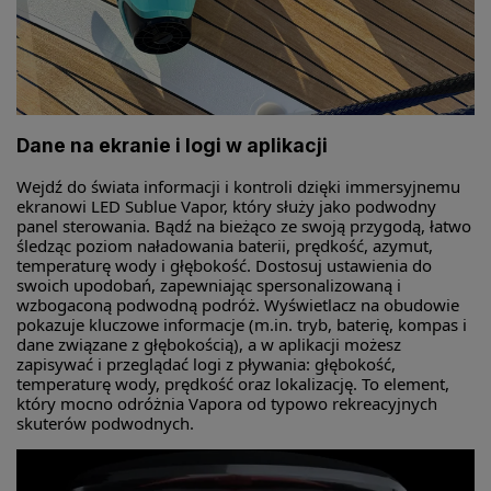
Dane na ekranie i logi w aplikacji
Wejdź do świata informacji i kontroli dzięki immersyjnemu
ekranowi LED Sublue Vapor, który służy jako podwodny
panel sterowania. Bądź na bieżąco ze swoją przygodą, łatwo
śledząc poziom naładowania baterii, prędkość, azymut,
temperaturę wody i głębokość. Dostosuj ustawienia do
swoich upodobań, zapewniając spersonalizowaną i
wzbogaconą podwodną podróż. Wyświetlacz na obudowie
pokazuje kluczowe informacje (m.in. tryb, baterię, kompas i
dane związane z głębokością), a w aplikacji możesz
zapisywać i przeglądać logi z pływania: głębokość,
temperaturę wody, prędkość oraz lokalizację. To element,
który mocno odróżnia Vapora od typowo rekreacyjnych
skuterów podwodnych.