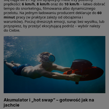
prędkości:
6 km/h
,
8 km/h
oraz do
10 km/h
– łatwo dobrać
tempo do snorkelingu, filmowania albo dynamicznego
przelotu. Na jednym ładowaniu producent deklaruje do
60
minut
pracy (w praktyce zależy od obciążenia i
warunków). Poczuj dreszczyk emocji, sunąc bez wysiłku, lub
przyspiesz, by przeżyć ekscytującą podróż – wybór należy
do Ciebie.
Akumulator i „hot swap” – gotowość jak na
jachcie