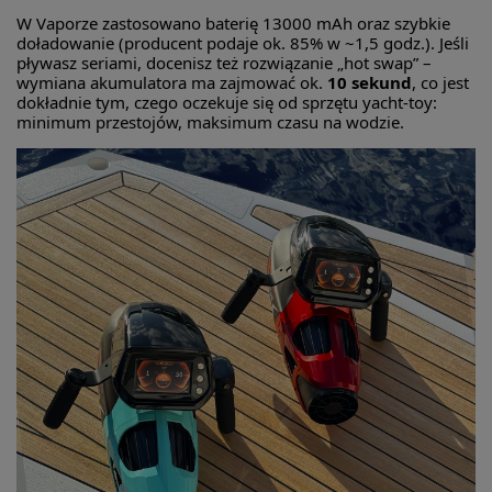
W Vaporze zastosowano baterię 13000 mAh oraz szybkie
doładowanie (producent podaje ok. 85% w ~1,5 godz.). Jeśli
pływasz seriami, docenisz też rozwiązanie „hot swap” –
wymiana akumulatora ma zajmować ok.
10 sekund
, co jest
dokładnie tym, czego oczekuje się od sprzętu yacht-toy:
minimum przestojów, maksimum czasu na wodzie.