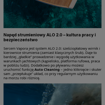
Napęd strumieniowy ALO 2.0 – kultura pracy i
bezpieczeństwo
Sercem Vapora jest system ALO 2.0: sześciopłatowy wirnik i
kierownice strumienia (zamiast klasycznych śrub). Daje to
bardziej „gładkie” prowadzenie i wygodę użytkowania w
warunkach jachtowych (kąpielisko, platforma rufowa, praca
w pobliżu ludzi). Dodatkowo po pływaniu możesz
uruchomić funkcję
Auto Cleaning
– jedno kliknięcie i skuter
sam „przepłukuje” układ, co przy regularnym użytkowaniu
na morzu robi różnicę.