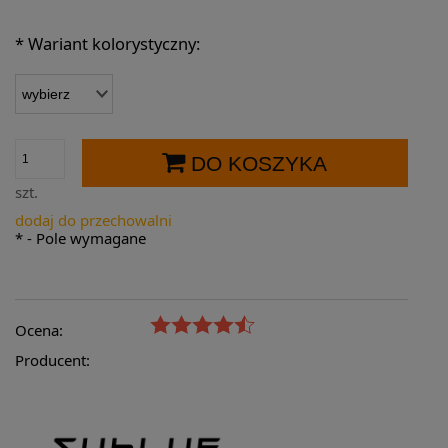
*
Wariant kolorystyczny:
DO KOSZYKA
szt.
dodaj do przechowalni
*
- Pole wymagane
Ocena:
Producent: