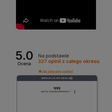
5.0
Na podstawie
327
opinii
z całego okresu
Ocena
Jak zbieramy opinie?
MEDIACJA WYGASŁA
?
qqq
opinia niezweryfikowana