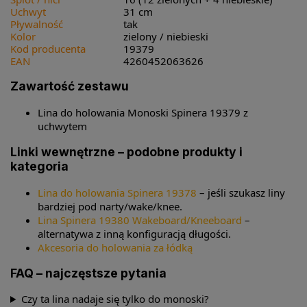
Uchwyt
31 cm
Pływalność
tak
Kolor
zielony / niebieski
Kod producenta
19379
EAN
4260452063626
Zawartość zestawu
Lina do holowania Monoski Spinera 19379 z
uchwytem
Linki wewnętrzne – podobne produkty i
kategoria
Lina do holowania Spinera 19378
– jeśli szukasz liny
bardziej pod narty/wake/knee.
Lina Spinera 19380 Wakeboard/Kneeboard
–
alternatywa z inną konfiguracją długości.
Akcesoria do holowania za łódką
FAQ – najczęstsze pytania
Czy ta lina nadaje się tylko do monoski?