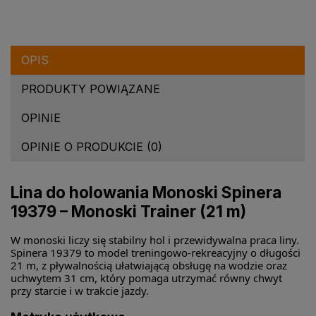
OPIS
PRODUKTY POWIĄZANE
OPINIE
OPINIE O PRODUKCIE (0)
Lina do holowania Monoski Spinera
19379 – Monoski Trainer (21 m)
W monoski liczy się stabilny hol i przewidywalna praca liny.
Spinera 19379 to model treningowo-rekreacyjny o długości
21 m, z pływalnością ułatwiającą obsługę na wodzie oraz
uchwytem 31 cm, który pomaga utrzymać równy chwyt
przy starcie i w trakcie jazdy.