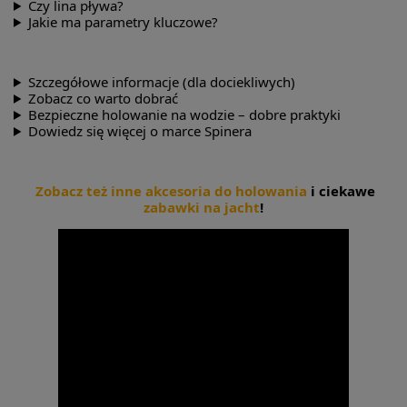
Czy lina pływa?
Jakie ma parametry kluczowe?
Szczegółowe informacje (dla dociekliwych)
Zobacz co warto dobrać
Bezpieczne holowanie na wodzie – dobre praktyki
Dowiedz się więcej o marce Spinera
Zobacz też inne akcesoria do holowania
i ciekawe
zabawki na jacht
!