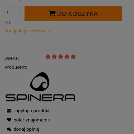
DO KOSZYKA
szt.
dodaj do przechowalni
Ocena:
Producent:
zapytaj o produkt
poleć znajomemu
dodaj opinię