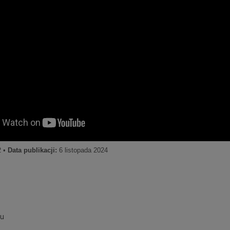
2 •
Data publikacji:
6 listopada 2024
su