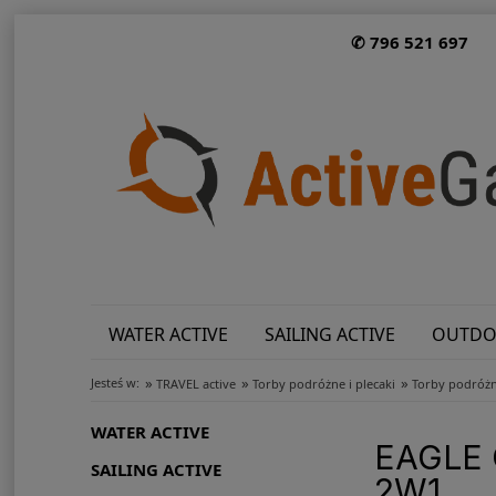
✆ 796 521 697
WATER ACTIVE
SAILING ACTIVE
OUTDO
»
»
»
Jesteś w:
TRAVEL active
Torby podróżne i plecaki
Torby podróżn
WATER ACTIVE
EAGLE 
SAILING ACTIVE
2W1