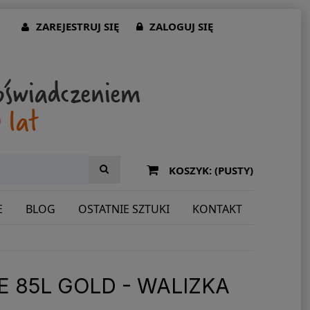
ZAREJESTRUJ SIĘ
ZALOGUJ SIĘ
KOSZYK:
(PUSTY)
E
BLOG
OSTATNIE SZTUKI
KONTAKT
 85L GOLD - WALIZKA