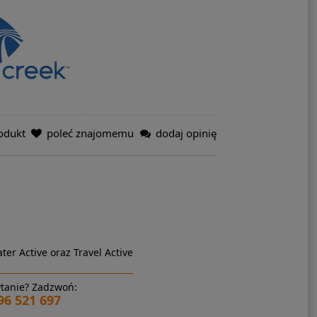
odukt
poleć znajomemu
dodaj opinię
ter Active oraz Travel Active
tanie? Zadzwoń:
96 521 697