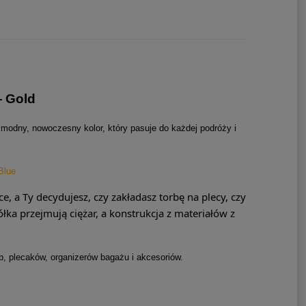
— Gold
 modny, nowoczesny kolor, który pasuje do każdej podróży i
 Blue
, a Ty decydujesz, czy zakładasz torbę na plecy, czy
łka przejmują ciężar, a konstrukcja z materiałów z
b, plecaków, organizerów bagażu i akcesoriów.