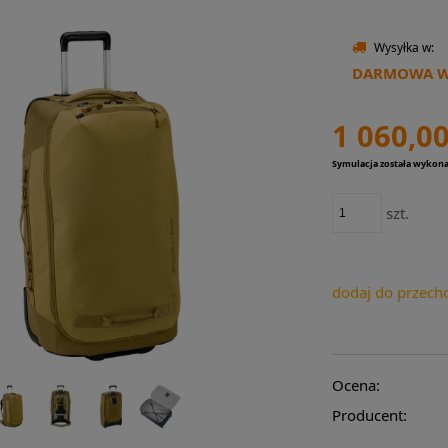
Wysyłka w:
DARMOWA WY
1 060,00
Symulacja została wykon
szt.
dodaj do przech
Ocena:
Producent: