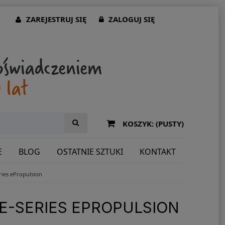
ZAREJESTRUJ SIĘ
ZALOGUJ SIĘ
KOSZYK:
(PUSTY)
E
BLOG
OSTATNIE SZTUKI
KONTAKT
ries ePropulsion
 E-SERIES EPROPULSION