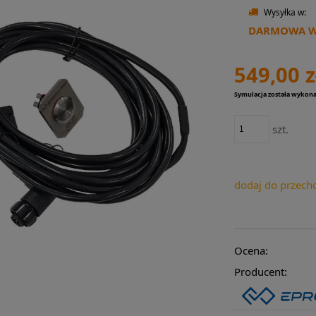
Wysyłka w:
DARMOWA WY
549,00 z
Symulacja została wykon
szt.
dodaj do przech
Ocena:
Producent: