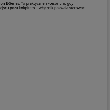
on E-Series. To praktyczne akcesorium, gdy
iejscu poza kokpitem – włącznik pozwala sterować