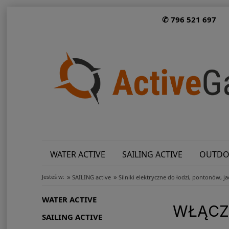
✆ 796 521 697
WATER ACTIVE
SAILING ACTIVE
OUTDO
»
»
Jesteś w:
SAILING active
Silniki elektryczne do łodzi, pontonów, j
WATER ACTIVE
WŁĄCZN
SAILING ACTIVE