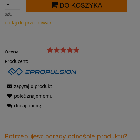
DO KOSZYKA
szt.
dodaj do przechowalni
Ocena:
Producent:
zapytaj o produkt
poleć znajomemu
dodaj opinię
Potrzebujesz porady odnośnie produktu?