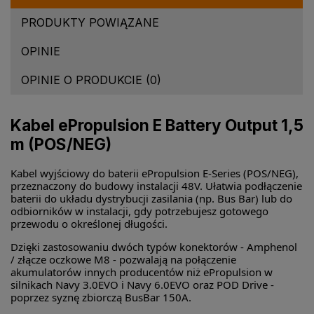
PRODUKTY POWIĄZANE
OPINIE
OPINIE O PRODUKCIE (0)
Kabel ePropulsion E Battery Output 1,5
m (POS/NEG)
Kabel wyjściowy do baterii ePropulsion E-Series (POS/NEG),
przeznaczony do budowy instalacji 48V. Ułatwia podłączenie
baterii do układu dystrybucji zasilania (np. Bus Bar) lub do
odbiorników w instalacji, gdy potrzebujesz gotowego
przewodu o określonej długości.
Dzięki zastosowaniu dwóch typów konektorów - Amphenol
/ złącze oczkowe M8 - pozwalają na połączenie
akumulatorów innych producentów niż ePropulsion w
silnikach Navy 3.0EVO i Navy 6.0EVO oraz POD Drive -
poprzez syznę zbiorczą BusBar 150A.