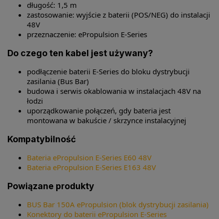
długość: 1,5 m
zastosowanie: wyjście z baterii (POS/NEG) do instalacji
48V
przeznaczenie: ePropulsion E-Series
Do czego ten kabel jest używany?
podłączenie baterii E-Series do bloku dystrybucji
zasilania (Bus Bar)
budowa i serwis okablowania w instalacjach 48V na
łodzi
uporządkowanie połączeń, gdy bateria jest
montowana w bakuście / skrzynce instalacyjnej
Kompatybilność
Bateria ePropulsion E-Series E60 48V
Bateria ePropulsion E-Series E163 48V
Powiązane produkty
BUS Bar 150A ePropulsion (blok dystrybucji zasilania)
Konektory do baterii ePropulsion E-Series