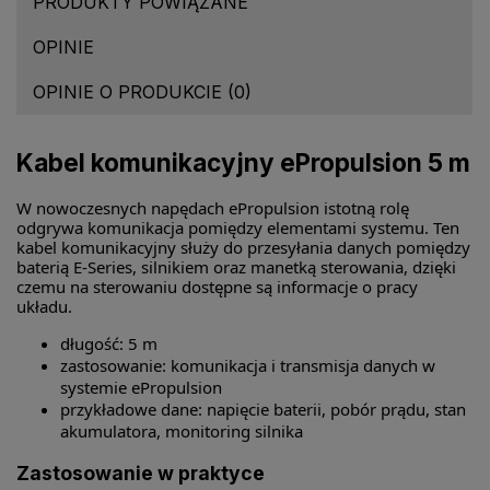
PRODUKTY POWIĄZANE
OPINIE
OPINIE O PRODUKCIE (0)
Kabel komunikacyjny ePropulsion 5 m
W nowoczesnych napędach ePropulsion istotną rolę
odgrywa komunikacja pomiędzy elementami systemu. Ten
kabel komunikacyjny służy do przesyłania danych pomiędzy
baterią E-Series, silnikiem oraz manetką sterowania, dzięki
czemu na sterowaniu dostępne są informacje o pracy
układu.
długość: 5 m
zastosowanie: komunikacja i transmisja danych w
systemie ePropulsion
przykładowe dane: napięcie baterii, pobór prądu, stan
akumulatora, monitoring silnika
Zastosowanie w praktyce