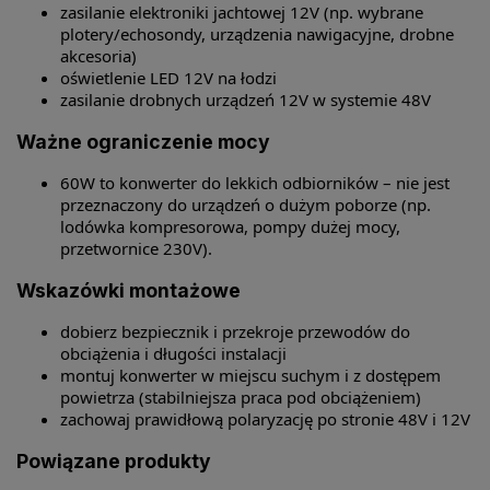
zasilanie elektroniki jachtowej 12V (np. wybrane
plotery/echosondy, urządzenia nawigacyjne, drobne
akcesoria)
oświetlenie LED 12V na łodzi
zasilanie drobnych urządzeń 12V w systemie 48V
Ważne ograniczenie mocy
60W to konwerter do lekkich odbiorników – nie jest
przeznaczony do urządzeń o dużym poborze (np.
lodówka kompresorowa, pompy dużej mocy,
przetwornice 230V).
Wskazówki montażowe
dobierz bezpiecznik i przekroje przewodów do
obciążenia i długości instalacji
montuj konwerter w miejscu suchym i z dostępem
powietrza (stabilniejsza praca pod obciążeniem)
zachowaj prawidłową polaryzację po stronie 48V i 12V
Powiązane produkty