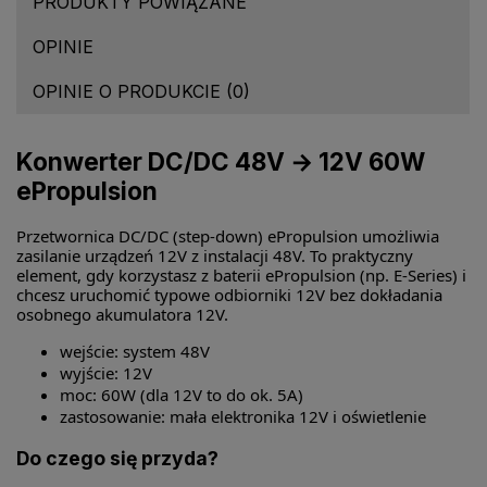
PRODUKTY POWIĄZANE
OPINIE
OPINIE O PRODUKCIE (0)
Konwerter DC/DC 48V → 12V 60W
ePropulsion
Przetwornica DC/DC (step-down) ePropulsion umożliwia
zasilanie urządzeń 12V z instalacji 48V. To praktyczny
element, gdy korzystasz z baterii ePropulsion (np. E-Series) i
chcesz uruchomić typowe odbiorniki 12V bez dokładania
osobnego akumulatora 12V.
wejście: system 48V
wyjście: 12V
moc: 60W (dla 12V to do ok. 5A)
zastosowanie: mała elektronika 12V i oświetlenie
Do czego się przyda?