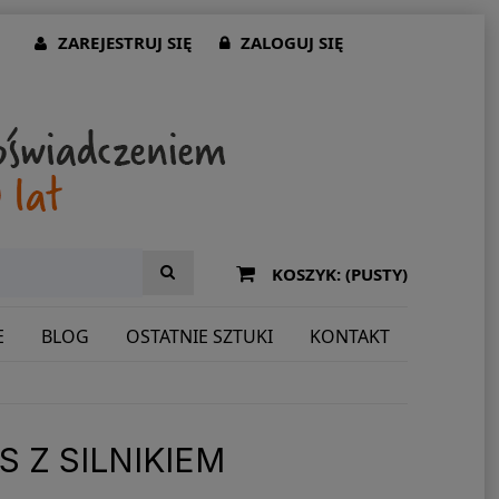
ZAREJESTRUJ SIĘ
ZALOGUJ SIĘ
KOSZYK:
(PUSTY)
E
BLOG
OSTATNIE SZTUKI
KONTAKT
 Z SILNIKIEM