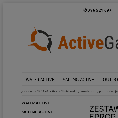
✆ 796 521 697
WATER ACTIVE
SAILING ACTIVE
OUTDO
»
»
Jesteś w:
SAILING active
Silniki elektryczne do łodzi, pontonów, j
WATER ACTIVE
ZESTAW
SAILING ACTIVE
EPROPU