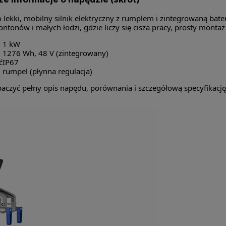
to lekki, mobilny silnik elektryczny z rumplem i zintegrowaną bat
ntonów i małych łodzi, gdzie liczy się cisza pracy, prosty monta
1 kW
1276 Wh, 48 V (zintegrowany)
ć
IP67
rumpel (płynna regulacja)
obaczyć pełny opis napędu, porównania i szczegółową specyfikację