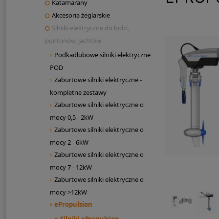
Katamarany
Akcesoria żeglarskie
Silniki elektryczne do łodzi,
pontonów, jachtów
Podkadłubowe silniki elektryczne
POD
Zaburtowe silniki elektryczne -
kompletne zestawy
Zaburtowe silniki elektryczne o
mocy 0,5 - 2kW
Zaburtowe silniki elektryczne o
mocy 2 - 6kW
Zaburtowe silniki elektryczne o
mocy 7 - 12kW
Zaburtowe silniki elektryczne o
mocy >12kW
ePropulsion