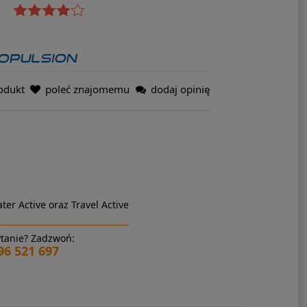
odukt
poleć znajomemu
dodaj opinię
ter Active oraz Travel Active
tanie? Zadzwoń:
96 521 697