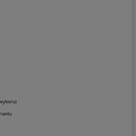
 wyboru)
iantu