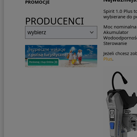
PROMOCJE
Spirit 1.0 Plus 
wybierane do po
PRODUCENCI
Moc nominalna
Akumulator
Wodoodpornoś
Sterowanie
Jeżeli chcesz z
Plus
.