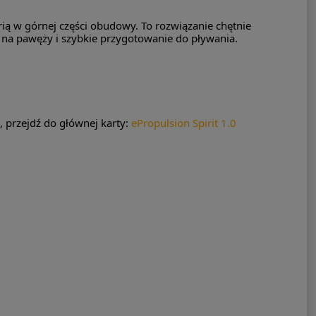
erią w górnej części obudowy. To rozwiązanie chętnie
ż na pawęży i szybkie przygotowanie do pływania.
, przejdź do głównej karty:
ePropulsion Spirit 1.0