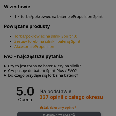
W zestawie
1 × torba/pokrowiec na baterię ePropulsion Spirit
Powiązane produkty
Torba/pokrowiec na silnik Spirit 1.0
Zestaw toreb: na silnik i baterię Spirit
Akcesoria ePropulsion
FAQ – najczęstsze pytania
Czy to jest torba na baterię, czy na silnik?
Czy pasuje do baterii Spirit Plus / EVO?
Do czego przydaje się torba na baterię?
5.0
Na podstawie
327
opinii
z całego okresu
Ocena
Jak zbieramy opinie?
MEDIACJA WYGASŁA
?