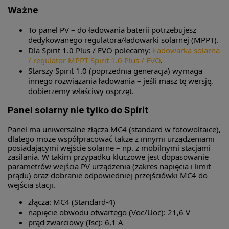
Ważne
To panel PV – do ładowania baterii potrzebujesz
dedykowanego regulatora/ładowarki solarnej (MPPT).
Dla Spirit 1.0 Plus / EVO polecamy:
Ładowarka solarna
/ regulator MPPT Spirit 1.0 Plus / EVO
.
Starszy Spirit 1.0 (poprzednia generacja) wymaga
innego rozwiązania ładowania – jeśli masz tę wersję,
dobierzemy właściwy osprzęt.
Panel solarny nie tylko do Spirit
Panel ma uniwersalne złącza MC4 (standard w fotowoltaice),
dlatego może współpracować także z innymi urządzeniami
posiadającymi wejście solarne – np. z mobilnymi stacjami
zasilania. W takim przypadku kluczowe jest dopasowanie
parametrów wejścia PV urządzenia (zakres napięcia i limit
prądu) oraz dobranie odpowiedniej przejściówki MC4 do
wejścia stacji.
złącza: MC4 (Standard-4)
napięcie obwodu otwartego (Voc/Uoc): 21,6 V
prąd zwarciowy (Isc): 6,1 A