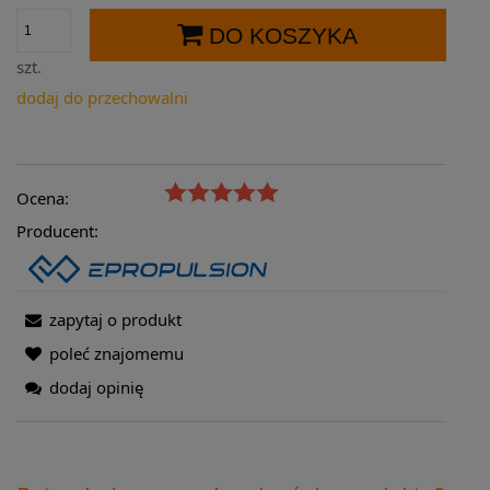
DO KOSZYKA
szt.
dodaj do przechowalni
Ocena:
Producent:
zapytaj o produkt
poleć znajomemu
dodaj opinię