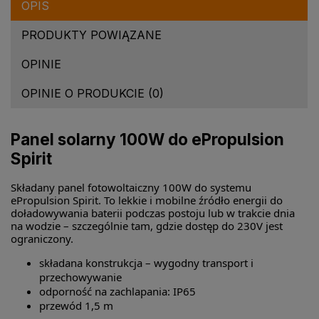
OPIS
PRODUKTY POWIĄZANE
OPINIE
OPINIE O PRODUKCIE (0)
Panel solarny 100W do ePropulsion
Spirit
Składany panel fotowoltaiczny 100W do systemu
ePropulsion Spirit. To lekkie i mobilne źródło energii do
doładowywania baterii podczas postoju lub w trakcie dnia
na wodzie – szczególnie tam, gdzie dostęp do 230V jest
ograniczony.
składana konstrukcja – wygodny transport i
przechowywanie
odporność na zachlapania: IP65
przewód 1,5 m