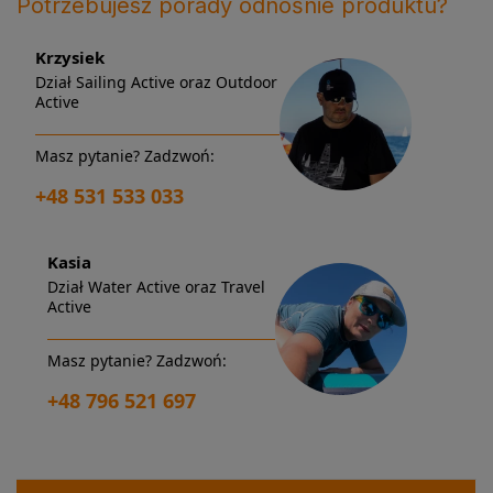
Potrzebujesz porady odnośnie produktu?
Krzysiek
Dział Sailing Active oraz Outdoor
Active
Masz pytanie? Zadzwoń:
+48 531 533 033
Kasia
Dział Water Active oraz Travel
Active
Masz pytanie? Zadzwoń:
+48 796 521 697