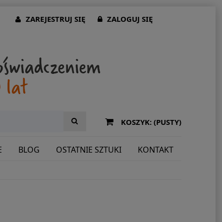
ZAREJESTRUJ SIĘ
ZALOGUJ SIĘ
KOSZYK:
(PUSTY)
E
BLOG
OSTATNIE SZTUKI
KONTAKT