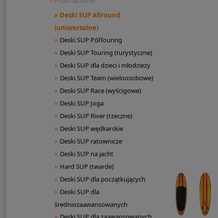
Przeznaczenie
Deski SUP Allround
(uniwersalne)
Deski SUP PółTouring
Deski SUP Touring (turystyczne)
Deski SUP dla dzieci i młodzieży
Deski SUP Team (wieloosobowe)
Deski SUP Race (wyścigowe)
Deski SUP Joga
Deski SUP River (rzeczne)
Deski SUP wędkarskie
Deski SUP ratownicze
Deski SUP na jacht
Hard SUP (twarde)
Deski SUP dla początkujących
Deski SUP dla
średniozaawansowanych
Deski SUP dla zaawansowanych