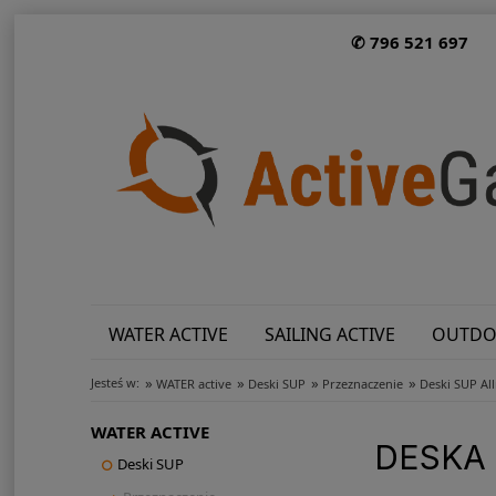
✆ 796 521 697
WATER ACTIVE
SAILING ACTIVE
OUTDO
»
»
»
»
Jesteś w:
WATER active
Deski SUP
Przeznaczenie
Deski SUP Al
WATER ACTIVE
DESKA 
Deski SUP