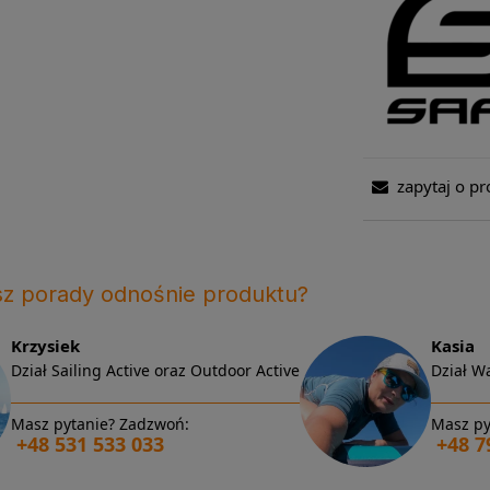
zapytaj o pr
sz porady odnośnie produktu?
Krzysiek
Kasia
Dział Sailing Active oraz Outdoor Active
Dział Wa
Masz pytanie? Zadzwoń:
Masz py
+48 531 533 033
+48 7