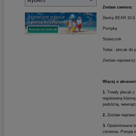
Zestaw zawiera:
Deskę BEAR 10.
Pompkę
Statecznik
Torba - plecak do 
Zestaw naprawczy
Więcej o akcesori
1.
Trwały plecak z 
regulowaną klamrą 
podróżną, wewnątr
2.
Zestaw naprawczy
3.
Opatentowana be
ciśnienia. Pompa m