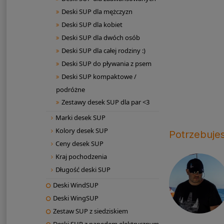
Deski SUP dla mężczyzn
Deski SUP dla kobiet
Deski SUP dla dwóch osób
Deski SUP dla całej rodziny :)
Deski SUP do pływania z psem
Deski SUP kompaktowe /
podróżne
Zestawy desek SUP dla par <3
Marki desek SUP
Kolory desek SUP
Potrzebuje
Ceny desek SUP
Kraj pochodzenia
Długość deski SUP
Deski WindSUP
Deski WingSUP
Zestaw SUP z siedziskiem