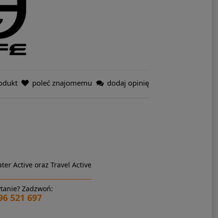
odukt
poleć znajomemu
dodaj opinię
ter Active oraz Travel Active
tanie? Zadzwoń:
96 521 697