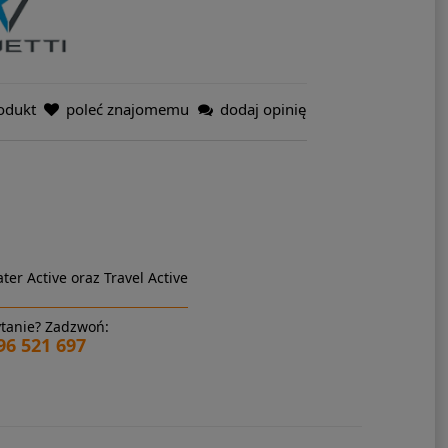
odukt
poleć znajomemu
dodaj opinię
ter Active oraz Travel Active
tanie? Zadzwoń:
96 521 697