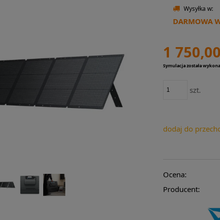
Wysyłka w:
DARMOWA WY
1 750,00
Symulacja została wykon
szt.
dodaj do przech
Ocena:
Producent: