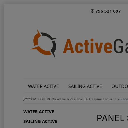
✆ 796 521 697
WATER ACTIVE
SAILING ACTIVE
OUTDO
»
»
»
»
Jesteś w:
OUTDOOR active
Zasilanie EKO
Panele solarne
Pane
WATER ACTIVE
PANEL 
SAILING ACTIVE