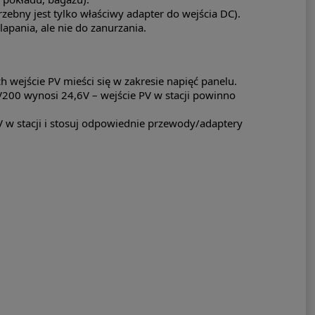
zebny jest tylko właściwy adapter do wejścia DC).
apania, ale nie do zanurzania.
ich wejście PV mieści się w zakresie napięć panelu.
200 wynosi 24,6V – wejście PV w stacji powinno
PV w stacji i stosuj odpowiednie przewody/adaptery