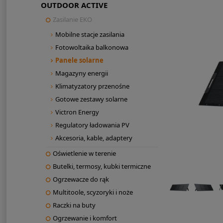
OUTDOOR ACTIVE
Zasilanie EKO
Mobilne stacje zasilania
Fotowoltaika balkonowa
Panele solarne
Magazyny energii
Klimatyzatory przenośne
Gotowe zestawy solarne
Victron Energy
Regulatory ładowania PV
Akcesoria, kable, adaptery
Oświetlenie w terenie
Butelki, termosy, kubki termiczne
Ogrzewacze do rąk
Multitoole, scyzoryki i noże
Raczki na buty
Ogrzewanie i komfort