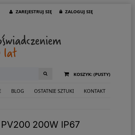
ZAREJESTRUJ SIĘ
ZALOGUJ SIĘ
KOSZYK:
(PUSTY)
E
BLOG
OSTATNIE SZTUKI
KONTAKT
PV200 200W IP67