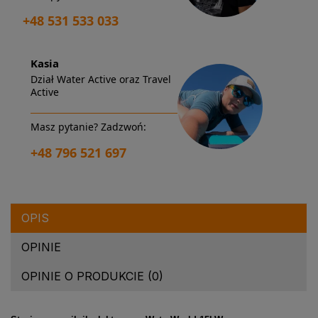
+48 531 533 033
Kasia
Dział Water Active oraz Travel
Active
Masz pytanie? Zadzwoń:
+48 796 521 697
OPIS
OPINIE
OPINIE O PRODUKCIE (0)