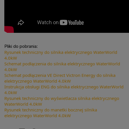
Pliki do pobrania:
Rysunek techniczny do silnika elektrycznego WaterWorld
4.0kW
Schemat podłączenia do silnika elektrycznego WaterWorld
4.0kW
Schemat podłączenia VE Direct Victron Energy do silnika
elektrycznego WaterWorld 4.0kW
Instrukcja obsługi ENG do silnika elektrycznego WaterWorld
4.0kW
Rysunek techniczny do wyświetlacza silnika elektrycznego
WaterWorld 4.0kW
Rysunek techniczny do manetki bocznej silnika
elektrycznego WaterWorld 4.0kW