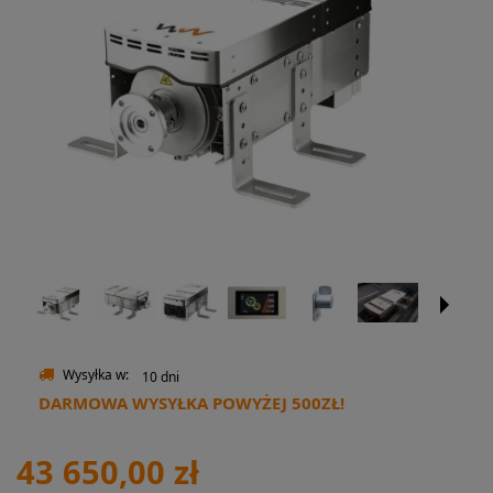
Wysyłka w:
10 dni
DARMOWA WYSYŁKA POWYŻEJ 500ZŁ!
43 650,00 zł