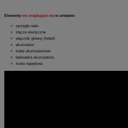
Elementy
nie znajdujące się
w zestawie:
sprzęgło wału
złącze elastyczne
włącznik główny (hebel)
akumulator
kable akumulatorowe
ładowarka akumulatora
śruba napędowa