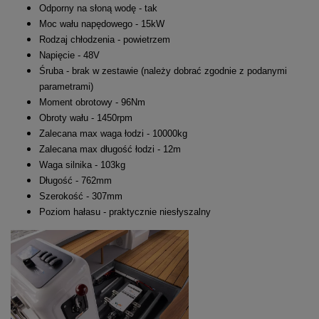
Odporny na słoną wodę - tak
Moc wału napędowego - 15kW
Rodzaj chłodzenia - powietrzem
Napięcie - 48V
Śruba - brak w zestawie (należy dobrać zgodnie z podanymi
parametrami)
Moment obrotowy - 96Nm
Obroty wału - 1450rpm
Zalecana max waga łodzi - 10000kg
Zalecana max długość łodzi - 12m
Waga silnika - 103kg
Długość - 762mm
Szerokość - 307mm
Poziom hałasu - praktycznie niesłyszalny