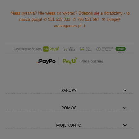
Masz pytania? Nie wiesz co wybrać? Odezwij się a doradzimy - to
nasza pasja!
✆ 531 533 033
✆ 796 521 697
✉ sklep@
activegames.pl
:)
ZAKUPY
POMOC
MOJE KONTO