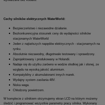
Cechy silników elektrycznych WaterWorld:
Bezpieczeństwo i niezawodne działanie.
Bezkonkurencyjna stosunek ceny do wydajności silników
stacjonarnych WaterWorld
Jeden z najtańszych napędów elektrycznych - stacjonarnych na
rynku.
Absolutnie niezawodny, długotrwale testowany i sprawdzony.
Zaprojektowany i produkowany w Holandii.
Nadaje się do użytku zarówno w wodzie słodkiej jak i słonej, ze
względu na wysoką jakość aluminium.
Kompatybilny z akumulatorami innych marek.
Wydajny system zasilania 48V.
Niska waga.
Chłodzony powietrzem.
W komplecie z silnikiem otrzymujemy ekran LCD na którym możemy
śledzić i programować wszystkie parametry pracy silnika. Wykonany