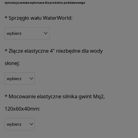
Symulacja została wykonana dla produktu podstawowego
*
Sprzęgło wału WaterWorld:
*
Złącze elastyczne 4" niezbędne dla wody
słonej:
*
Mocowanie elastyczne silnika gwint Mq2,
120x60x40mm: