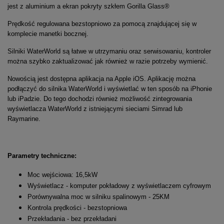
jest z aluminium a ekran pokryty szkłem Gorilla Glass®
Prędkość regulowana bezstopniowo za pomocą znajdującej się w
komplecie manetki bocznej.
Silniki WaterWorld są łatwe w utrzymaniu oraz serwisowaniu, kontroler
można szybko zaktualizować jak również w razie potrzeby wymienić.
Nowością jest dostępna aplikacja na Apple iOS. Aplikację można
podłączyć do silnika WaterWorld i wyświetlać w ten sposób na iPhonie
lub iPadzie. Do tego dochodzi również możliwość zintegrowania
wyświetlacza WaterWorld z istniejącymi sieciami Simrad lub
Raymarine.
Parametry techniczne:
Moc wejściowa: 16,5kW
Wyświetlacz - komputer pokładowy z wyświetlaczem cyfrowym
Porównywalna moc w silniku spalinowym - 25KM
Kontrola prędkości - bezstopniowa
Przekładania - bez przekładani