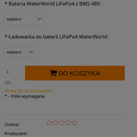
*
Bateria WaterWorld LiFePo4 z BMS 48V:
*
Ładowarka do baterii LiFePo4 WaterWorld:
DO KOSZYKA
szt.
dodaj do przechowalni
*
- Pole wymagane
Ocena:
Producent: