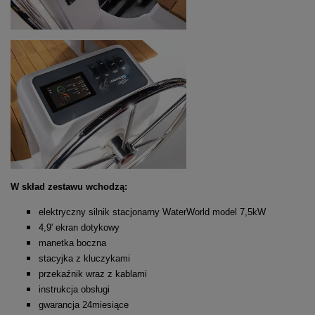
W skład zestawu wchodzą:
elektryczny silnik stacjonarny WaterWorld model 7,5kW
4,9' ekran dotykowy
manetka boczna
stacyjka z kluczykami
przekaźnik wraz z kablami
instrukcja obsługi
gwarancja 24miesiące