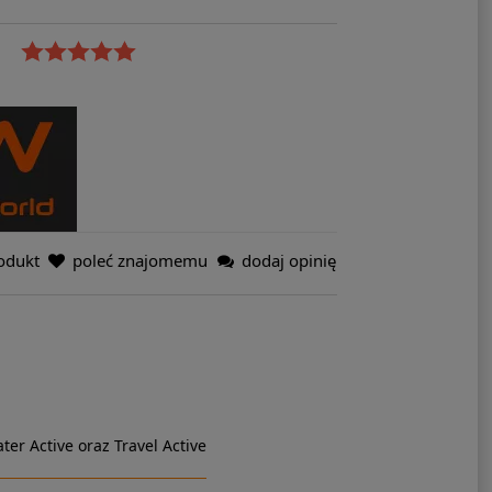
odukt
poleć znajomemu
dodaj opinię
ter Active oraz Travel Active