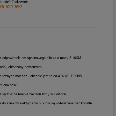
tanie? Zadzwoń:
96 521 697
st odpowiednikiem spalinowego silnika o mocy 8-10KM.
ładni, chłodzony powietrzem.
o różnych mocach - obecnie jest to od 4.0kW - 15.0kW.
cjonalności.
ręczna na terenie zakładu firmy w Holandii.
 do silników elektrycznych, które są wytwarzane bez kobaltu.