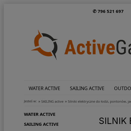
✆ 796 521 697
WATER ACTIVE
SAILING ACTIVE
OUTDO
»
»
Jesteś w:
SAILING active
Silniki elektryczne do łodzi, pontonów, j
WATER ACTIVE
SILNI
SAILING ACTIVE