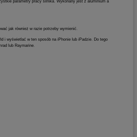
stkie parametry pracy silnika. Wykonany jest z aluminium a
ować jak również w razie potrzeby wymienić.
d i wyświetlać w ten sposób na iPhonie lub iPadzie. Do tego
mrad lub Raymarine.