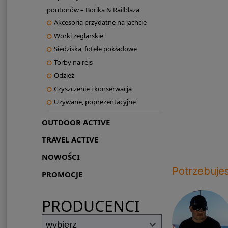
pontonów – Borika & Railblaza
Akcesoria przydatne na jachcie
Worki żeglarskie
Siedziska, fotele pokładowe
Torby na rejs
Odzież
Czyszczenie i konserwacja
Używane, poprezentacyjne
OUTDOOR ACTIVE
TRAVEL ACTIVE
NOWOŚCI
Potrzebuje
PROMOCJE
PRODUCENCI