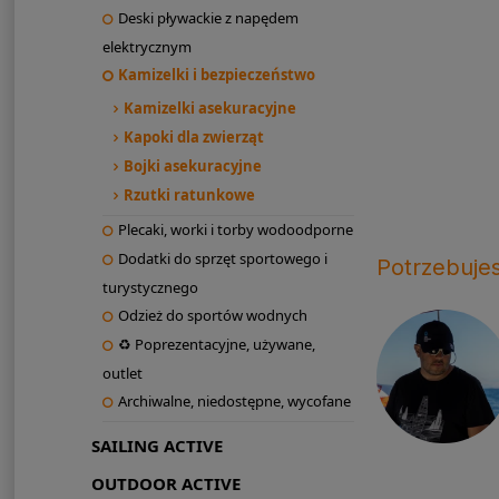
Deski pływackie z napędem
elektrycznym
Kamizelki i bezpieczeństwo
Kamizelki asekuracyjne
Kapoki dla zwierząt
Bojki asekuracyjne
Rzutki ratunkowe
Plecaki, worki i torby wodoodporne
Dodatki do sprzęt sportowego i
Potrzebuje
turystycznego
Odzież do sportów wodnych
♻ Poprezentacyjne, używane,
outlet
Archiwalne, niedostępne, wycofane
SAILING ACTIVE
OUTDOOR ACTIVE