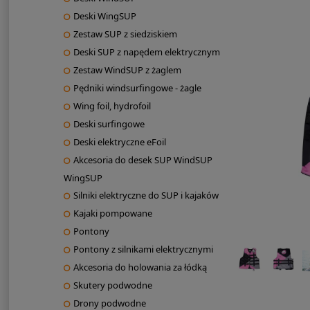
Deski WingSUP
Zestaw SUP z siedziskiem
Deski SUP z napędem elektrycznym
Zestaw WindSUP z żaglem
Pędniki windsurfingowe - żagle
Wing foil, hydrofoil
Deski surfingowe
Deski elektryczne eFoil
Akcesoria do desek SUP WindSUP
WingSUP
Silniki elektryczne do SUP i kajaków
Kajaki pompowane
Pontony
Pontony z silnikami elektrycznymi
Akcesoria do holowania za łódką
Skutery podwodne
Drony podwodne