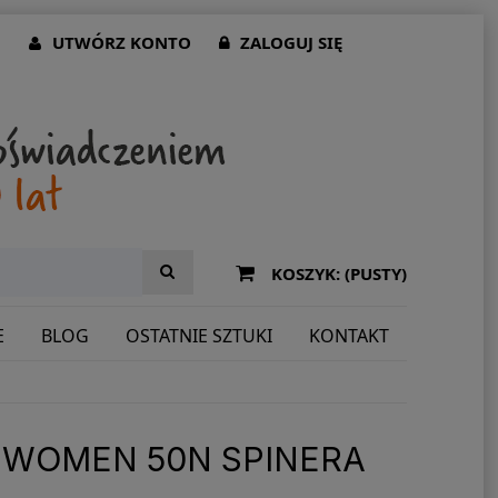
UTWÓRZ KONTO
ZALOGUJ SIĘ
KOSZYK:
(PUSTY)
E
BLOG
OSTATNIE SZTUKI
KONTAKT
 WOMEN 50N SPINERA