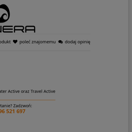
odukt
poleć znajomemu
dodaj opinię
ter Active oraz Travel Active
tanie? Zadzwoń:
96 521 697