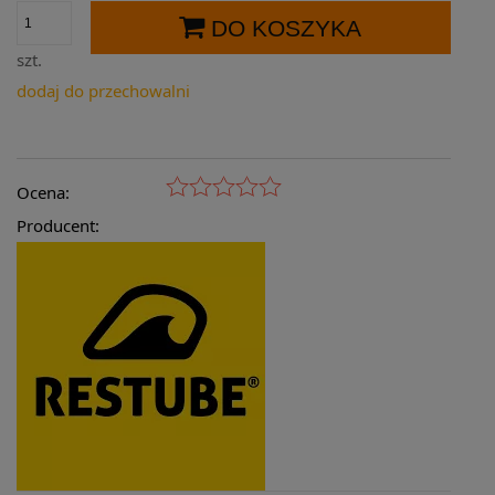
DO KOSZYKA
szt.
dodaj do przechowalni
Ocena:
Producent: