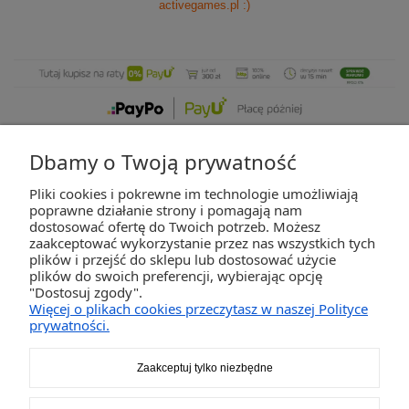
activegames.pl
:)
Dbamy o Twoją prywatność
Pliki cookies i pokrewne im technologie umożliwiają
ZAKUPY
poprawne działanie strony i pomagają nam
dostosować ofertę do Twoich potrzeb. Możesz
zaakceptować wykorzystanie przez nas wszystkich tych
POMOC
plików i przejść do sklepu lub dostosować użycie
plików do swoich preferencji, wybierając opcję
"Dostosuj zgody".
MOJE KONTO
Więcej o plikach cookies przeczytasz w naszej Polityce
prywatności.
INFORMACJE
Zaakceptuj tylko niezbędne