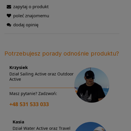
zapytaj o produkt
poleć znajomemu
dodaj opinię
Potrzebujesz porady odnośnie produktu?
Krzysiek
Dział Sailing Active oraz Outdoor
Active
Masz pytanie? Zadzwoń:
+48 531 533 033
Kasia
Dział Water Active oraz Travel