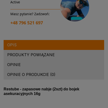
Active
Masz pytanie? Zadzwoń:
+48 796 521 697
OPIS
PRODUKTY POWIĄZANE
OPINIE
OPINIE O PRODUKCIE (0)
Restube - zapasowe nabje (2szt) do bojek
asekuracyjnych 16g