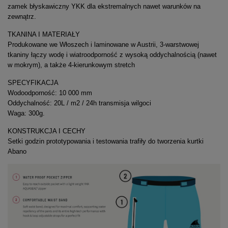
zamek błyskawiczny YKK dla ekstremalnych nawet warunków na
zewnątrz.
TKANINA I MATERIAŁY
Produkowane we Włoszech i laminowane w Austrii, 3-warstwowej
tkaniny łączy wodę i wiatroodporność z wysoką oddychalnością (nawet
w mokrym), a także 4-kierunkowym stretch
SPECYFIKACJA
Wodoodporność: 10 000 mm
Oddychalność: 20L / m2 / 24h transmisja wilgoci
Waga: 300g.
KONSTRUKCJA I CECHY
Setki godzin prototypowania i testowania trafiły do tworzenia kurtki
Abano