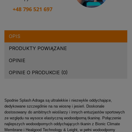
+48 796 521 697
OPIS
PRODUKTY POWIĄZANE
OPINIE
OPINIE O PRODUKCIE (0)
Spodnie Splash Adraga są ultralekkie i niezwykle oddychające,
dedykowane szczególnie na na wiosnę i jesień. Doskonale
dostosowany do ambitnych wioślarzy i innych entuzjastów sportowych
ze względu na wysoce elastyczną wodoodporną tkaninę.
Połączenie
najlepszych wodoodpornych oddychających tkanin z Bionic Climate
Membrane i Healgood Technology & Leight, w pełni wodoodporny