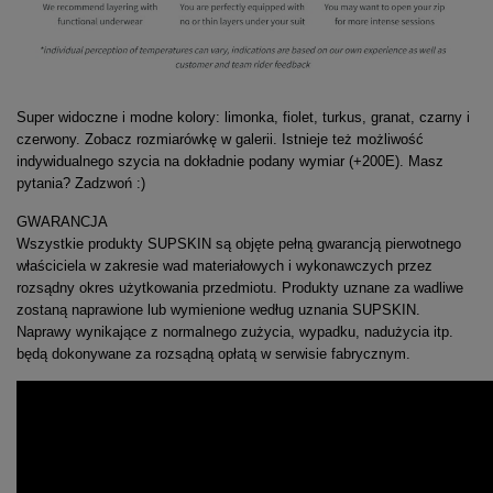
Super widoczne i modne kolory: limonka, fiolet, turkus, granat, czarny i
czerwony. Zobacz rozmiarówkę w galerii. Istnieje też możliwość
indywidualnego szycia na dokładnie podany wymiar (+200E). Masz
pytania? Zadzwoń :)
GWARANCJA
Wszystkie produkty SUPSKIN są objęte pełną gwarancją pierwotnego
właściciela w zakresie wad materiałowych i wykonawczych przez
rozsądny okres użytkowania przedmiotu. Produkty uznane za wadliwe
zostaną naprawione lub wymienione według uznania SUPSKIN.
Naprawy wynikające z normalnego zużycia, wypadku, nadużycia itp.
będą dokonywane za rozsądną opłatą w serwisie fabrycznym.