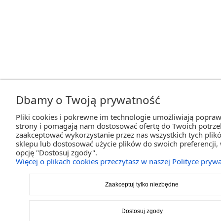
Dbamy o Twoją prywatność
Pliki cookies i pokrewne im technologie umożliwiają popraw
strony i pomagają nam dostosować ofertę do Twoich potrz
zaakceptować wykorzystanie przez nas wszystkich tych plikó
sklepu lub dostosować użycie plików do swoich preferencji,
opcję "Dostosuj zgody".
Więcej o plikach cookies przeczytasz w naszej Polityce prywa
Zaakceptuj tylko niezbędne
Dostosuj zgody