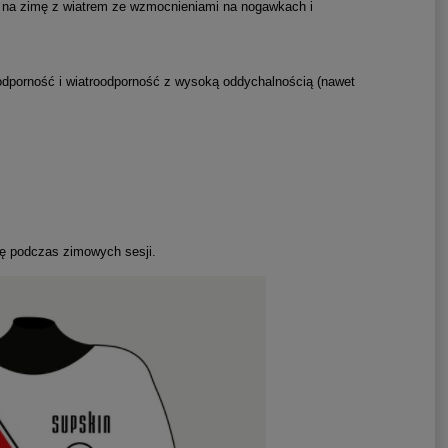
 na zimę z wiatrem ze wzmocnieniami na nogawkach i
dporność i wiatroodporność z wysoką oddychalnością (nawet
dę podczas zimowych sesji.