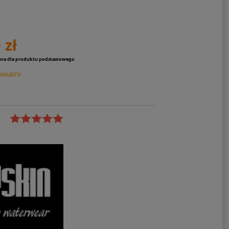
 zł
ana dla produktu podstawowego
owalni