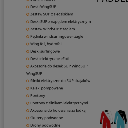
Deski WingSUP
Zestaw SUP z siedziskiem
Deski SUP z napędem elektrycznym
Zestaw WindSUP z żaglem
Pędniki windsurfingowe - żagle
Wing foil, hydrofoil
Deski surfingowe
Deski elektryczne eFoil
Akcesoria do desek SUP WindSUP
WingSUP
Silniki elektryczne do SUP i kajaków
Kajaki pompowane
Pontony
Pontony z silnikami elektrycznymi
Akcesoria do holowania za łódką
Skutery podwodne
Drony podwodne