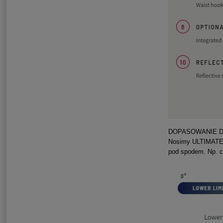
DOPASOWANIE 
Nosimy ULTIMATE n
pod spodem. Np. c