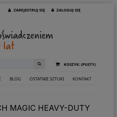
ZAREJESTRUJ SIĘ
ZALOGUJ SIĘ
KOSZYK:
(PUSTY)
E
BLOG
OSTATNIE SZTUKI
KONTAKT
H MAGIC HEAVY-DUTY