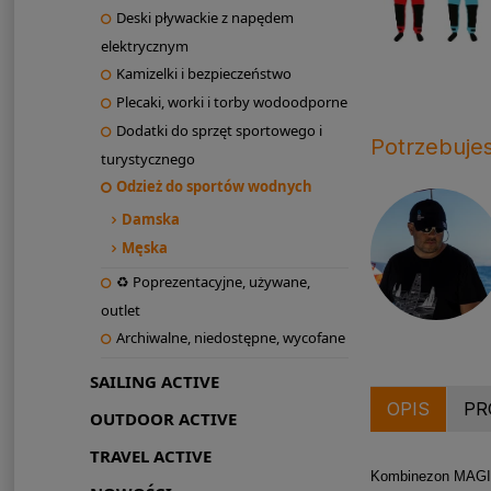
Deski pływackie z napędem
elektrycznym
Kamizelki i bezpieczeństwo
Plecaki, worki i torby wodoodporne
Dodatki do sprzęt sportowego i
Potrzebuje
turystycznego
Odzież do sportów wodnych
Damska
Męska
♻ Poprezentacyjne, używane,
outlet
Archiwalne, niedostępne, wycofane
SAILING ACTIVE
OPIS
PR
OUTDOOR ACTIVE
TRAVEL ACTIVE
Kombinezon MAGIC 