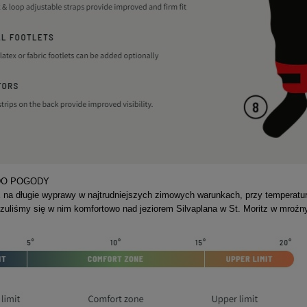
DO POGODY
a długie wyprawy w najtrudniejszych zimowych warunkach, przy temperatura
zuliśmy się w nim komfortowo nad jeziorem Silvaplana w St. Moritz w mroź