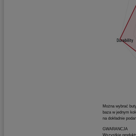
Można wybrać buty 
baza w jednym kolo
na dokładnie poda
GWARANCJA
Wszystkie produkt