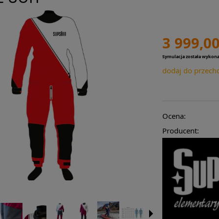
3 999,00
Symulacja została wykon
dodaj do przech
Ocena:
Producent: