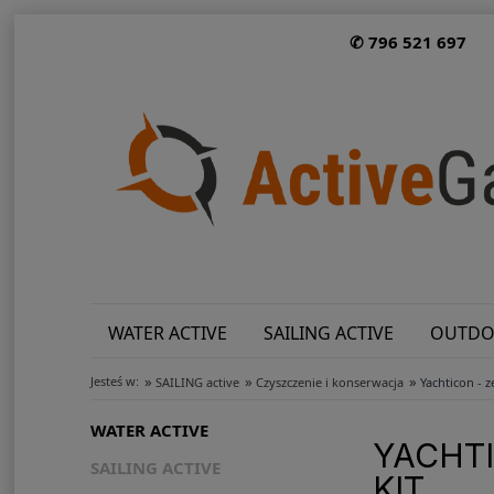
✆ 796 521 697
WATER ACTIVE
SAILING ACTIVE
OUTDO
»
»
»
Jesteś w:
SAILING active
Czyszczenie i konserwacja
Yachticon -
WATER ACTIVE
YACHT
SAILING ACTIVE
KIT