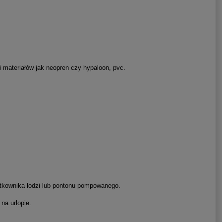
materiałów jak neopren czy hypaloon, pvc.
ytkownika łodzi lub pontonu pompowanego.
na urlopie.