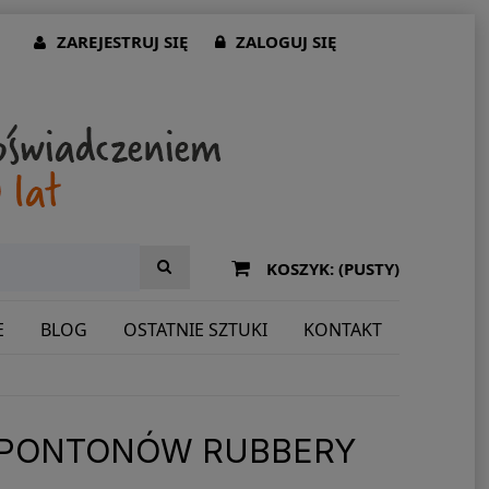
ZAREJESTRUJ SIĘ
ZALOGUJ SIĘ
KOSZYK:
(PUSTY)
E
BLOG
OSTATNIE SZTUKI
KONTAKT
 PONTONÓW RUBBERY