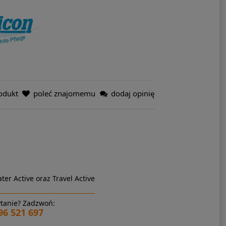
odukt
poleć znajomemu
dodaj opinię
ter Active oraz Travel Active
tanie? Zadzwoń:
96 521 697