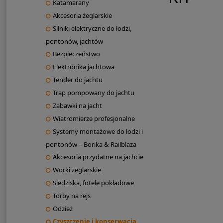
Katamarany
Akcesoria żeglarskie
Silniki elektryczne do łodzi,
pontonów, jachtów
Bezpieczeństwo
Elektronika jachtowa
Tender do jachtu
Trap pompowany do jachtu
Zabawki na jacht
Wiatromierze profesjonalne
Systemy montażowe do łodzi i
pontonów – Borika & Railblaza
Akcesoria przydatne na jachcie
Worki żeglarskie
Siedziska, fotele pokładowe
Torby na rejs
Odzież
Czyszczenie i konserwacja