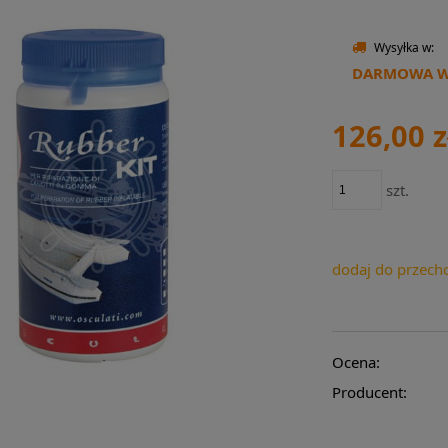
Wysyłka w:
DARMOWA WY
126,00 z
szt.
dodaj do przech
Ocena:
Producent: