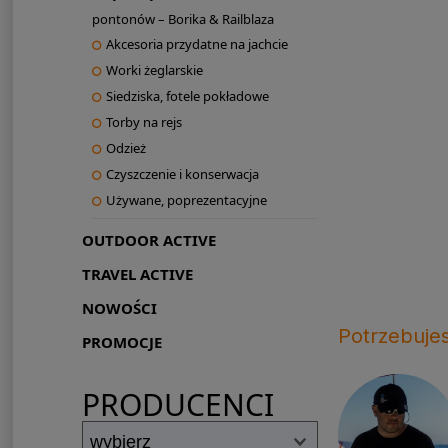
pontonów – Borika & Railblaza
Akcesoria przydatne na jachcie
Worki żeglarskie
Siedziska, fotele pokładowe
Torby na rejs
Odzież
Czyszczenie i konserwacja
Używane, poprezentacyjne
OUTDOOR ACTIVE
TRAVEL ACTIVE
NOWOŚCI
Potrzebuje
PROMOCJE
PRODUCENCI