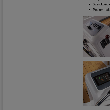
Szerokość 
Poziom hała