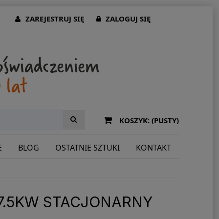
ZAREJESTRUJ SIĘ
ZALOGUJ SIĘ
KOSZYK:
(PUSTY)
E
BLOG
OSTATNIE SZTUKI
KONTAKT
7.5KW STACJONARNY