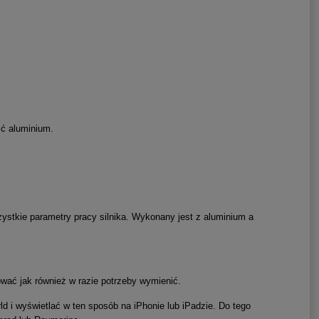
ść aluminium.
stkie parametry pracy silnika. Wykonany jest z aluminium a
ować jak również w razie potrzeby wymienić.
d i wyświetlać w ten sposób na iPhonie lub iPadzie. Do tego