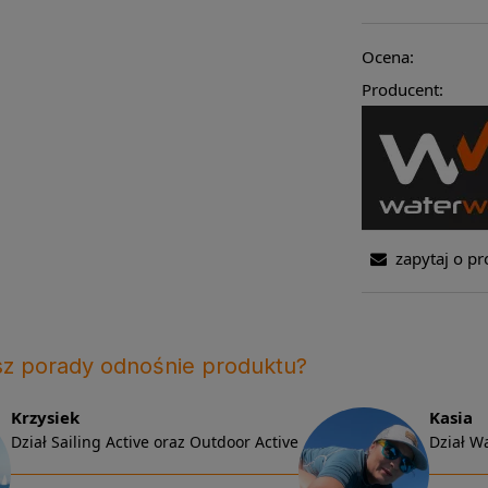
Ocena:
Producent:
zapytaj o pr
sz porady odnośnie produktu?
Krzysiek
Kasia
Dział Sailing Active oraz Outdoor Active
Dział Wa