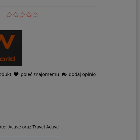
odukt
poleć znajomemu
dodaj opinię
ter Active oraz Travel Active