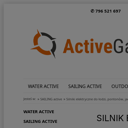
✆ 796 521 697
WATER ACTIVE
SAILING ACTIVE
OUTDO
»
»
Jesteś w:
SAILING active
Silniki elektryczne do łodzi, pontonów, j
WATER ACTIVE
SILNI
SAILING ACTIVE