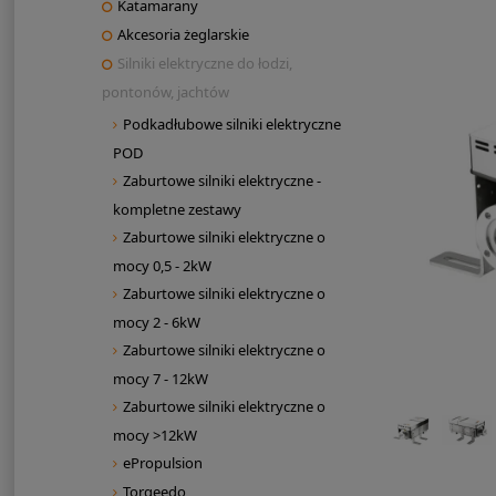
Katamarany
Akcesoria żeglarskie
Silniki elektryczne do łodzi,
pontonów, jachtów
Podkadłubowe silniki elektryczne
POD
Zaburtowe silniki elektryczne -
kompletne zestawy
Zaburtowe silniki elektryczne o
mocy 0,5 - 2kW
Zaburtowe silniki elektryczne o
mocy 2 - 6kW
Zaburtowe silniki elektryczne o
mocy 7 - 12kW
Zaburtowe silniki elektryczne o
mocy >12kW
ePropulsion
Torqeedo