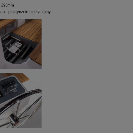
- 295mm
su - praktycznie niesłyszalny