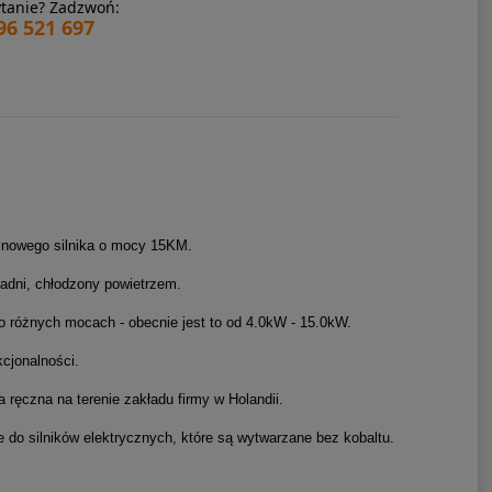
tanie? Zadzwoń:
96 521 697
linowego silnika o mocy 15KM.
ładni, chłodzony powietrzem.
o różnych mocach - obecnie jest to od 4.0kW - 15.0kW.
cjonalności.
ręczna na terenie zakładu firmy w Holandii.
 do silników elektrycznych, które są wytwarzane bez kobaltu.