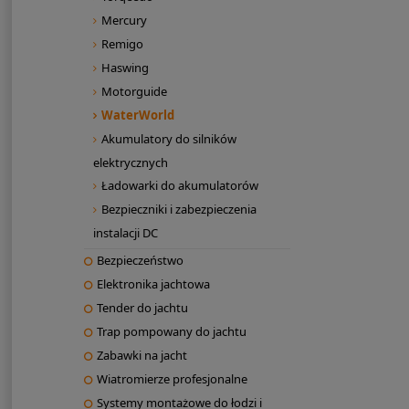
Mercury
Remigo
Haswing
Motorguide
WaterWorld
Akumulatory do silników
elektrycznych
Ładowarki do akumulatorów
Bezpieczniki i zabezpieczenia
instalacji DC
Bezpieczeństwo
Elektronika jachtowa
Tender do jachtu
Trap pompowany do jachtu
Zabawki na jacht
Wiatromierze profesjonalne
Systemy montażowe do łodzi i