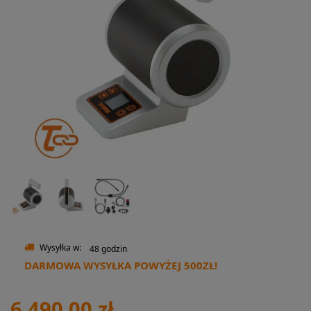
Wysyłka w:
48 godzin
DARMOWA WYSYŁKA POWYŻEJ 500ZŁ!
6 490,00 zł