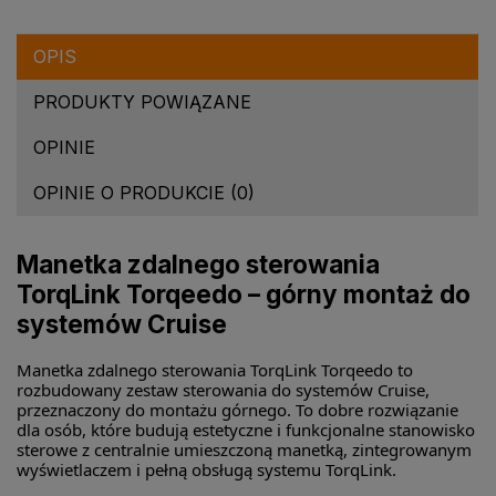
OPIS
PRODUKTY POWIĄZANE
OPINIE
OPINIE O PRODUKCIE (0)
Manetka zdalnego sterowania
TorqLink Torqeedo – górny montaż do
systemów Cruise
Manetka zdalnego sterowania TorqLink Torqeedo to
rozbudowany zestaw sterowania do systemów Cruise,
przeznaczony do montażu górnego. To dobre rozwiązanie
dla osób, które budują estetyczne i funkcjonalne stanowisko
sterowe z centralnie umieszczoną manetką, zintegrowanym
wyświetlaczem i pełną obsługą systemu TorqLink.