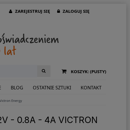
ZAREJESTRUJ SIĘ
ZALOGUJ SIĘ
KOSZYK:
(PUSTY)
E
BLOG
OSTATNIE SZTUKI
KONTAKT
Victron Energy
 - 0.8A - 4A VICTRON