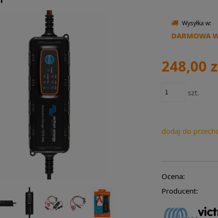
Wysyłka w:
DARMOWA WY
248,00 z
szt.
dodaj do przech
Ocena:
Producent: