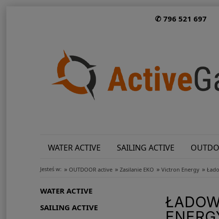
✆ 796 521 697
WATER ACTIVE
SAILING ACTIVE
OUTDO
»
»
»
»
Jesteś w:
OUTDOOR active
Zasilanie EKO
Victron Energy
Łado
WATER ACTIVE
ŁADOWA
SAILING ACTIVE
ENERG