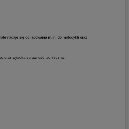
le nadaje się do ładowania m.in. do motocykli oraz
ość oraz wysoka sprawność techniczna.