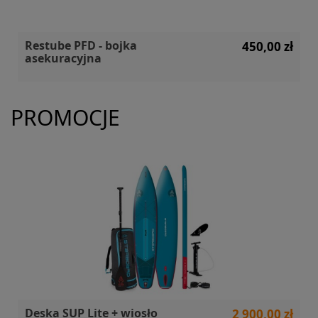
Restube PFD - bojka
450,00 zł
asekuracyjna
PROMOCJE
Deska SUP Lite + wiosło
2 900,00 zł