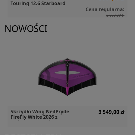
Touring 12.6 Starboard
Cena regularna:
3 899,00 zł
NOWOŚCI
Skrzydło Wing NeilPryde
3 549,00 zł
FireFly White 2026 z
carbonowym uchwytem