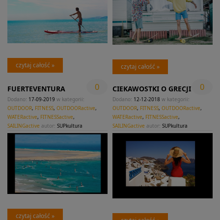
czytaj całość »
czytaj całość »
0
0
FUERTEVENTURA
CIEKAWOSTKI O GRECJI
Dodano:
17-09-2019
w kategorii:
Dodano:
12-12-2018
w kategorii:
OUTDOOR
,
FITNESS
,
OUTDOORactive
,
OUTDOOR
,
FITNESS
,
OUTDOORactive
,
WATERactive
,
FITNESSactive
,
WATERactive
,
FITNESSactive
,
SAILINGactive
autor:
SUPkultura
SAILINGactive
autor:
SUPkultura
czytaj całość »