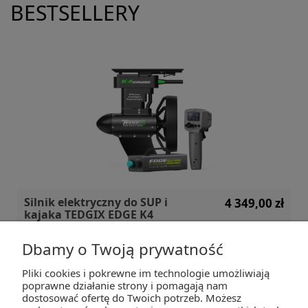
BESTSELLERY
Silnik elektryczny do SUP i
4 349,00 zł
kajaka TEDGIX EDGE K4
Dbamy o Twoją prywatność
Pliki cookies i pokrewne im technologie umożliwiają
ZAKUPY
poprawne działanie strony i pomagają nam
dostosować ofertę do Twoich potrzeb. Możesz