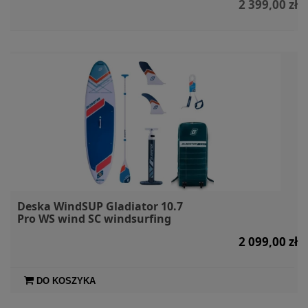
2 399,00 zł
Deska WindSUP Gladiator 10.7
Pro WS wind SC windsurfing
2 099,00 zł
DO KOSZYKA