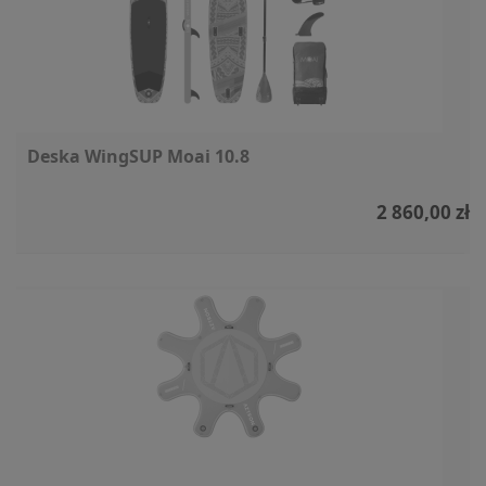
Deska WingSUP Moai 10.8
2 860,00 zł