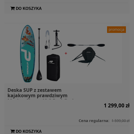
DO KOSZYKA
promocja
Deska SUP z zestawem
kajakowym prawdziwym
Marine Clown 10.2 Pathfinder +
1 299,00 zł
siedzisko + wiosło kajakowe
Cena regularna:
1 599,00 zł
DO KOSZYKA