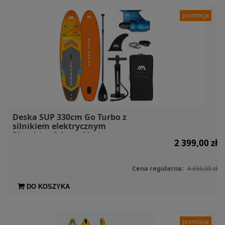
promocja
Deska SUP 330cm Go Turbo z
silnikiem elektrycznym
Bluedrive S Aqua Marina
2 399,00 zł
Cena regularna:
4 650,00 zł
DO KOSZYKA
promocja