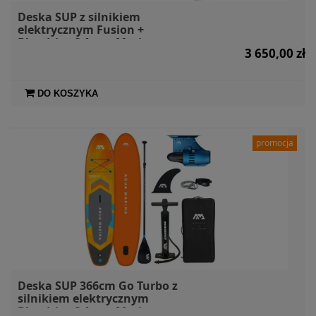
Deska SUP z silnikiem
elektrycznym Fusion +
Bluedrive S Aqua Marina
3 650,00 zł
DO KOSZYKA
promocja
Deska SUP 366cm Go Turbo z
silnikiem elektrycznym
Bluedrive S Aqua Marina