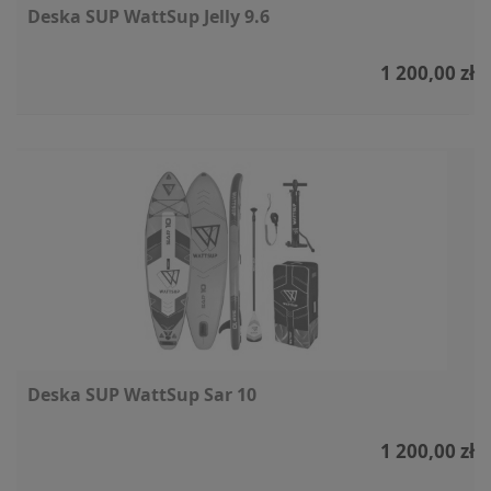
Deska SUP WattSup Jelly 9.6
1 200,00 zł
Deska SUP WattSup Sar 10
1 200,00 zł