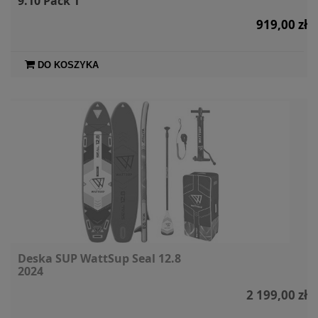
9.10 Pack 1
919,00 zł
DO KOSZYKA
Deska SUP WattSup Seal 12.8
2024
2 199,00 zł