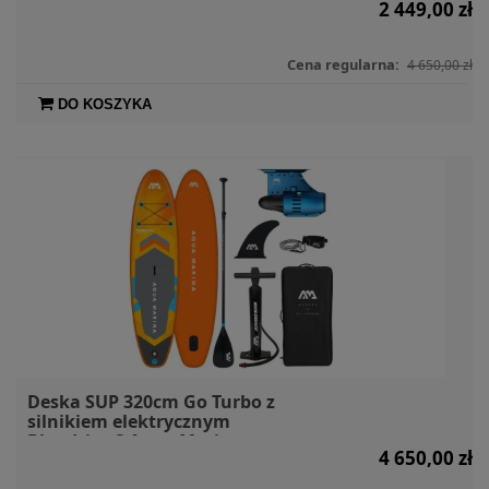
2 449,00 zł
Cena regularna:
4 650,00 zł
DO KOSZYKA
Deska SUP 320cm Go Turbo z
silnikiem elektrycznym
Bluedrive S Aqua Marina
4 650,00 zł