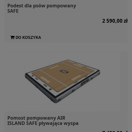
Podest dla psów pompowany
SAFE
2 590,00 zł
DO KOSZYKA
Pomost pompowany AIR
ISLAND SAFE pływająca wyspa