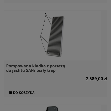
Pompowana kładka z poręczą
do jachtu SAFE biały trap
2 589,00 zł
DO KOSZYKA