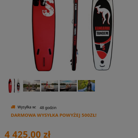
Wysyłka w:
48 godzin
DARMOWA WYSYŁKA POWYŻEJ 500ZŁ!
4 425,00 zł