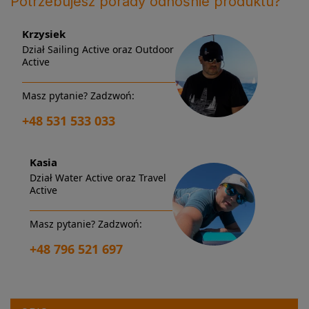
Potrzebujesz porady odnośnie produktu?
Krzysiek
Dział Sailing Active oraz Outdoor
Active
Masz pytanie? Zadzwoń:
+48 531 533 033
Kasia
Dział Water Active oraz Travel
Active
Masz pytanie? Zadzwoń:
+48 796 521 697