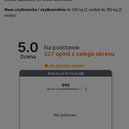
Masa użytkownika / użytkowników
do 150 kg (1 osoba) do 250 kg (2
osoby)
5.0
Na podstawie
327
opinii
z całego okresu
Ocena
Jak zbieramy opinie?
MEDIACJA WYGASŁA
?
qqq
opinia niezweryfikowana
Nie polecam.