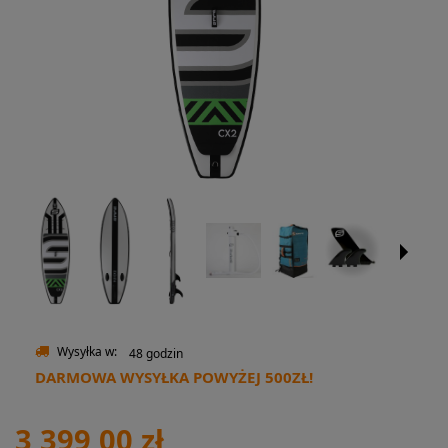
Wysyłka w:
48 godzin
DARMOWA WYSYŁKA POWYŻEJ 500ZŁ!
3 399,00 zł