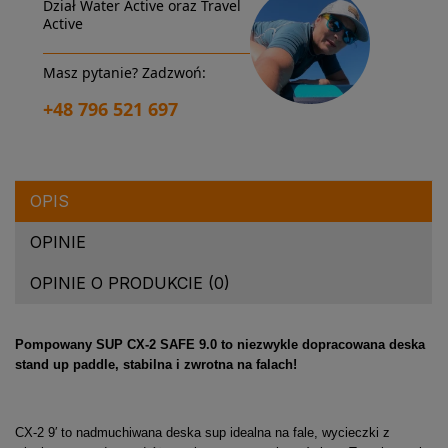
Dział Water Active oraz Travel
Active
Masz pytanie? Zadzwoń:
+48 796 521 697
OPIS
OPINIE
OPINIE O PRODUKCIE (0)
Pompowany SUP CX-2 SAFE 9.0 to niezwykle dopracowana deska
stand up paddle, stabilna i zwrotna na falach!
CX-2 9′ to nadmuchiwana deska sup idealna na fale, wycieczki z