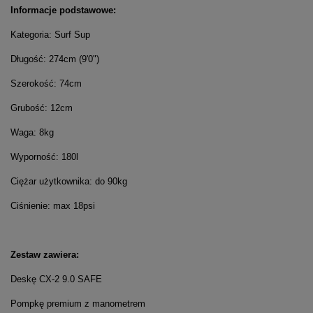
Informacje podstawowe:
Kategoria: Surf Sup
Długość: 274cm (9'0")
Szerokość: 74cm
Grubość: 12cm
Waga: 8kg
Wyporność: 180l
Ciężar użytkownika: do 90kg
Ciśnienie: max 18psi
Zestaw zawiera:
Deskę CX-2 9.0 SAFE
Pompkę premium z manometrem