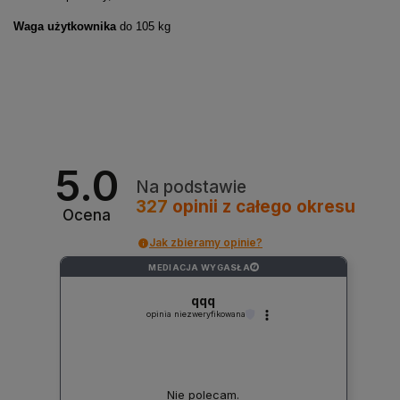
Waga użytkownika
do 105 kg
5.0
Na podstawie
327
opinii
z całego okresu
Ocena
Jak zbieramy opinie?
MEDIACJA WYGASŁA
?
qqq
opinia niezweryfikowana
Nie polecam.