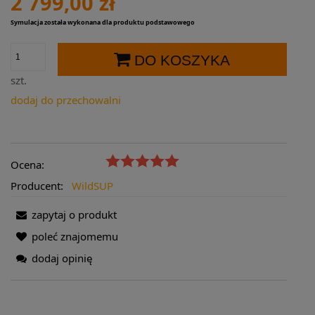
2 799,00 zł
Symulacja została wykonana dla produktu podstawowego
DO KOSZYKA
szt.
dodaj do przechowalni
Ocena:
Producent:
WildSUP
zapytaj o produkt
poleć znajomemu
dodaj opinię