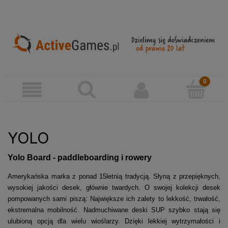
YOLO
Yolo Board - paddleboarding i rowery
Amerykańska marka z ponad 15letnią tradycją. Słyną z przepięknych,
wysokiej jakości desek, głównie twardych. O swojej kolekcji desek
pompowanych sami piszą: Największe ich zalety to lekkość, trwałość,
ekstremalna mobilność. Nadmuchiwane deski SUP szybko stają się
ulubioną opcją dla wielu wioślarzy. Dzięki lekkiej wytrzymałości i