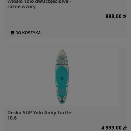
Wiosło Yolo dwuczęściowe -
różne wzory
888,00 zł
DO KOSZYKA
Deska SUP Yolo Andy Turtle
10.6
4 999,00 zł