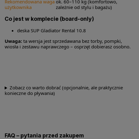
Rekomendowana waga
ok. 60–110 kg (komfortowo,
użytkownika
zależnie od stylu i bagażu)
Co jest w komplecie (board-only)
deska SUP Gladiator Rental 10.8
Uwaga:
ta wersja jest sprzedawana bez torby, pompki,
wiosła i zestawu naprawczego – osprzęt dobierasz osobno.
Zobacz co warto dobrać (opcjonalnie, ale praktycznie
konieczne do pływania)
FAQ – pytania przed zakupem