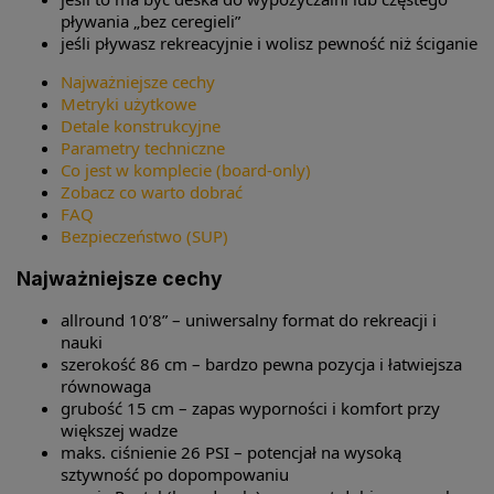
pływania „bez ceregieli”
jeśli pływasz rekreacyjnie i wolisz pewność niż ściganie
Najważniejsze cechy
Metryki użytkowe
Detale konstrukcyjne
Parametry techniczne
Co jest w komplecie (board-only)
Zobacz co warto dobrać
FAQ
Bezpieczeństwo (SUP)
Najważniejsze cechy
allround 10’8” – uniwersalny format do rekreacji i
nauki
szerokość 86 cm – bardzo pewna pozycja i łatwiejsza
równowaga
grubość 15 cm – zapas wyporności i komfort przy
większej wadze
maks. ciśnienie 26 PSI – potencjał na wysoką
sztywność po dopompowaniu