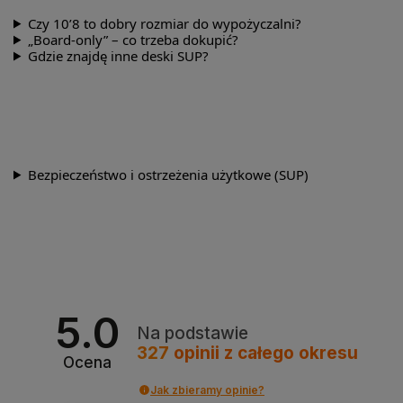
Czy 10’8 to dobry rozmiar do wypożyczalni?
„Board-only” – co trzeba dokupić?
Gdzie znajdę inne deski SUP?
Bezpieczeństwo i ostrzeżenia użytkowe (SUP)
5.0
Na podstawie
327
opinii
z całego okresu
Ocena
Jak zbieramy opinie?