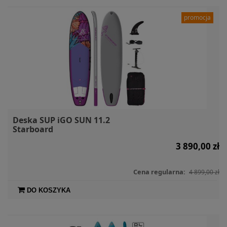
promocja
Deska SUP iGO SUN 11.2
Starboard
3 890,00 zł
Cena regularna:
4 899,00 zł
DO KOSZYKA