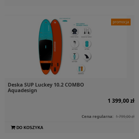
promocja
Deska SUP Luckey 10.2 COMBO
Aquadesign
1 399,00 zł
Cena regularna:
1 799,00 zł
DO KOSZYKA