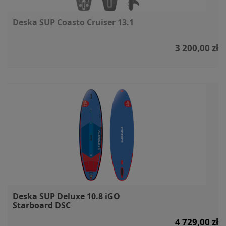
Deska SUP Coasto Cruiser 13.1
3 200,00 zł
Deska SUP Deluxe 10.8 iGO
Starboard DSC
4 729,00 zł