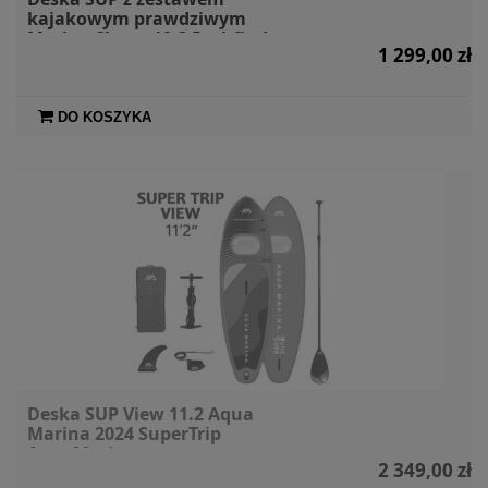
kajakowym prawdziwym
Marine Clown 10.2 Pathfinder +
1 299,00 zł
siedzisko + wiosło kajakowe
DO KOSZYKA
Deska SUP View 11.2 Aqua
Marina 2024 SuperTrip
AquaMarina
2 349,00 zł