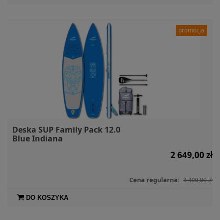
promocja
Deska SUP Family Pack 12.0
Blue Indiana
2 649,00 zł
Cena regularna:
3 400,00 zł
DO KOSZYKA