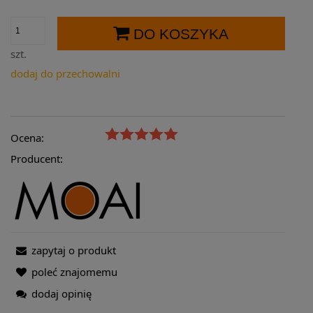
DO KOSZYKA
szt.
dodaj do przechowalni
Ocena:
Producent:
zapytaj o produkt
poleć znajomemu
dodaj opinię