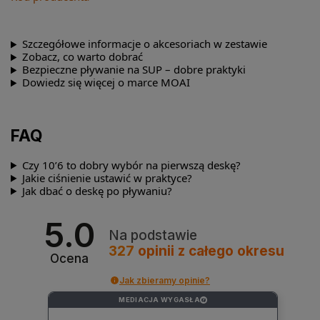
Szczegółowe informacje o akcesoriach w zestawie
Zobacz, co warto dobrać
Bezpieczne pływanie na SUP – dobre praktyki
Dowiedz się więcej o marce MOAI
FAQ
Czy 10’6 to dobry wybór na pierwszą deskę?
Jakie ciśnienie ustawić w praktyce?
Jak dbać o deskę po pływaniu?
5.0
Na podstawie
327
opinii
z całego okresu
Ocena
Jak zbieramy opinie?
MEDIACJA WYGASŁA
?