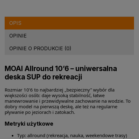
OPIS
OPINIE
OPINIE O PRODUKCIE (0)
MOAI Allround 10’6 – uniwersalna
deska SUP do rekreacji
Rozmiar 10’6 to najbardziej „bezpieczny” wybór dla
większości osób: daje wysoką stabilność, łatwe
manewrowanie i przewidywalne zachowanie na wodzie. To
dobry model na pierwszą deskę, ale też na regularne
pływanie po jeziorach i zatokach.
Metryki użytkowe
Typ: allround (rekreacja, nauka, weekendowe trasy)