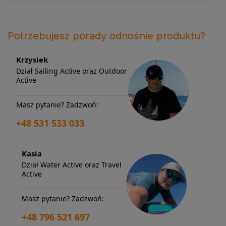
Potrzebujesz porady odnośnie produktu?
Krzysiek
Dział Sailing Active oraz Outdoor
Active
Masz pytanie? Zadzwoń:
+48 531 533 033
Kasia
Dział Water Active oraz Travel
Active
Masz pytanie? Zadzwoń:
+48 796 521 697