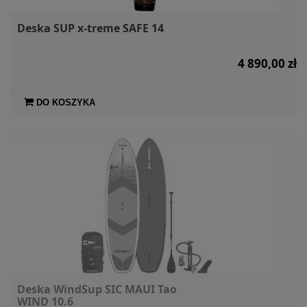
Deska SUP x-treme SAFE 14
4 890,00 zł
DO KOSZYKA
Deska WindSup SIC MAUI Tao
WIND 10.6