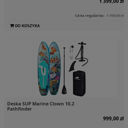
1 399,00 zł
Cena regularna:
1 799,00 zł
DO KOSZYKA
Deska SUP Marine Clown 10.2
Pathfinder
999,00 zł