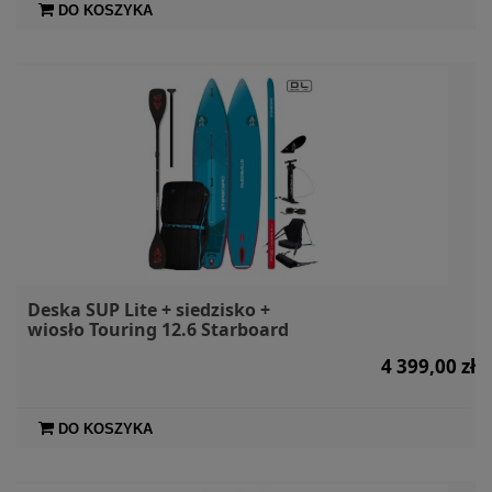
DO KOSZYKA
Deska SUP Lite + siedzisko +
wiosło Touring 12.6 Starboard
4 399,00 zł
DO KOSZYKA