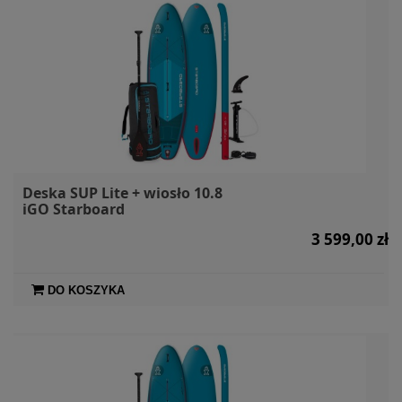
Deska SUP Lite + wiosło 10.8
iGO Starboard
3 599,00 zł
DO KOSZYKA