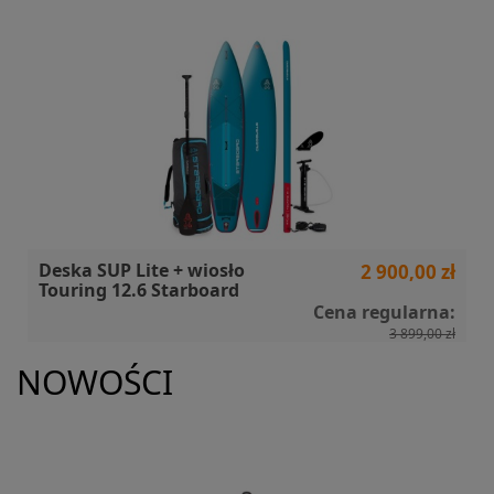
Deska SUP Lite + wiosło
2 900,00 zł
Touring 12.6 Starboard
Cena regularna:
3 899,00 zł
NOWOŚCI