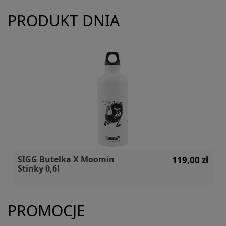
PRODUKT DNIA
SIGG Butelka X Moomin
119,00 zł
Stinky 0,6l
PROMOCJE