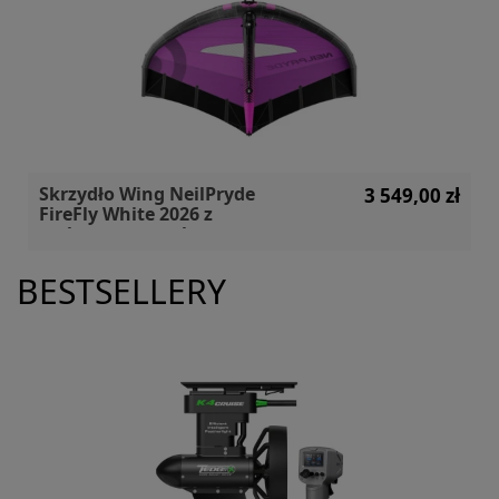
Skrzydło Wing NeilPryde
3 549,00 zł
FireFly White 2026 z
carbonowym uchwytem
BESTSELLERY