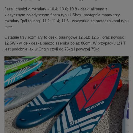
Jeżeli chodzi o rozmiary - 10.4; 10.6; 10.8 - deski allround z
klasycznym pojedynczym finem typu USbox, następnie mamy trzy
rozmiary "pół touring" 11.2; 11.4; 11.6 - wszystkie ze statecznikami typu
race.
Ostatnie trzy rozmiary to deski touringowe 12.6Lt; 12.6T oraz nowość
12.6W - wilde - deska bardzo szeroka bo aż 86cm. W przypadku Lt i T
jest podobnie jak w Origin czyli do 75kg i powyżej 75kg.