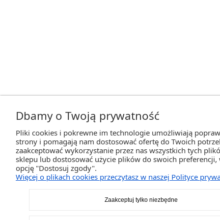
Dbamy o Twoją prywatność
Pliki cookies i pokrewne im technologie umożliwiają popraw
strony i pomagają nam dostosować ofertę do Twoich potrz
zaakceptować wykorzystanie przez nas wszystkich tych plikó
sklepu lub dostosować użycie plików do swoich preferencji,
opcję "Dostosuj zgody".
Więcej o plikach cookies przeczytasz w naszej Polityce prywa
Zaakceptuj tylko niezbędne