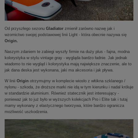
Od przyszłego sezonu
Gladiator
zmienił zarówno nazwę jak i
wzornictwo swojej podstawowej linii Light - która obecnie nazywa się
Origin.
Naszym zdaniem te zabiegi wyszły firmie na duży plus - fajna, modna
kolorystyka w stylu vintage gray - wygląda bardzo ładnie. Jak jednak
wiadomo to nie wygląd i kolorystyka mają największe znaczenie, ale to
jak dana deska jest wykonana, jaki ma akcesoria i jak pływa.
W linii
Origin
otrzymujmy w komplecie wiosło z włókna szklanego /
nylonu - szkoda, że droższe marki nie idą w tym kierunku i nadal króluje
w standardzie aluminium. Również statecznik jest interesujący -
ponieważ jak to już było w wyższych kolekcjach Pro i Elite tak i tutaj
mamy wykonany z elastycznego tworzywa, które bardzo ogranicza
możliwość uszkodzenia.