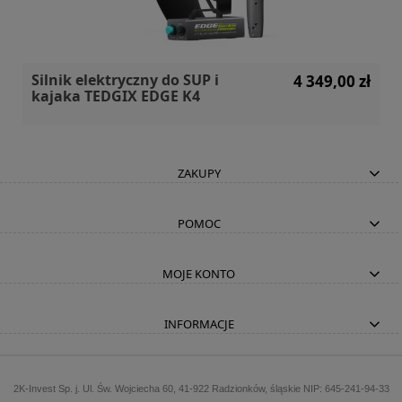
Silnik elektryczny do SUP i
4 349,00 zł
kajaka TEDGIX EDGE K4
ZAKUPY
POMOC
MOJE KONTO
INFORMACJE
2K-Invest Sp. j. Ul. Św. Wojciecha 60, 41-922 Radzionków, śląskie NIP: 645-241-94-33