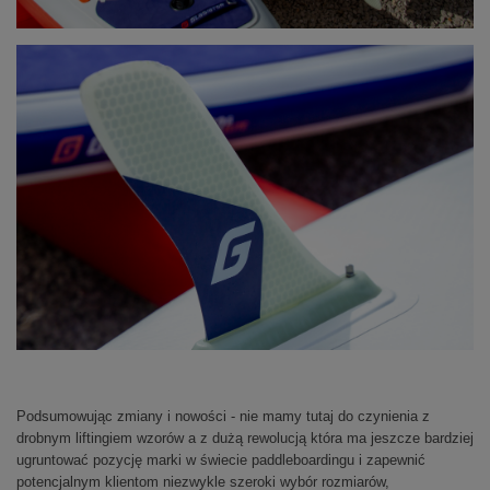
Podsumowując zmiany i nowości - nie mamy tutaj do czynienia z
drobnym liftingiem wzorów a z dużą rewolucją która ma jeszcze bardziej
ugruntować pozycję marki w świecie paddleboardingu i zapewnić
potencjalnym klientom niezwykle szeroki wybór rozmiarów,