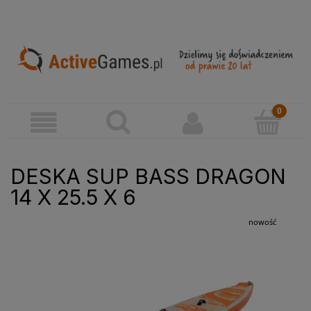
DESKA SUP BASS DRAGON
14 X 25.5 X 6
nowość