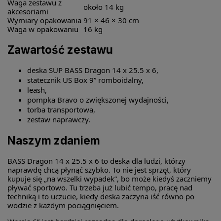
Waga zestawu z
około 14 kg
akcesoriami
Wymiary opakowania
91 × 46 × 30 cm
Waga w opakowaniu
16 kg
Zawartość zestawu
deska SUP BASS Dragon 14 x 25.5 x 6,
statecznik US Box 9” romboidalny,
leash,
pompka Bravo o zwiększonej wydajności,
torba transportowa,
zestaw naprawczy.
Naszym zdaniem
BASS Dragon 14 x 25.5 x 6 to deska dla ludzi, którzy
naprawdę chcą płynąć szybko. To nie jest sprzęt, który
kupuje się „na wszelki wypadek”, bo może kiedyś zaczniemy
pływać sportowo. Tu trzeba już lubić tempo, pracę nad
techniką i to uczucie, kiedy deska zaczyna iść równo po
wodzie z każdym pociągnięciem.