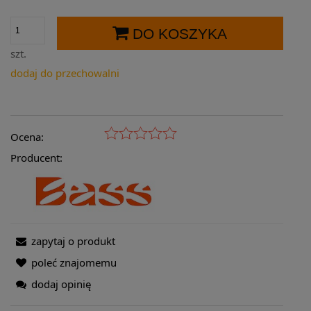
DO KOSZYKA
szt.
dodaj do przechowalni
Ocena:
Producent:
zapytaj o produkt
poleć znajomemu
dodaj opinię