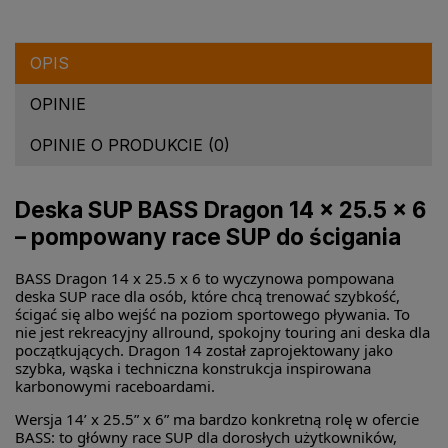
OPIS
OPINIE
OPINIE O PRODUKCIE (0)
Deska SUP BASS Dragon 14 x 25.5 x 6
– pompowany race SUP do ścigania
BASS Dragon 14 x 25.5 x 6 to wyczynowa pompowana
deska SUP race dla osób, które chcą trenować szybkość,
ścigać się albo wejść na poziom sportowego pływania. To
nie jest rekreacyjny allround, spokojny touring ani deska dla
początkujących. Dragon 14 został zaprojektowany jako
szybka, wąska i techniczna konstrukcja inspirowana
karbonowymi raceboardami.
Wersja 14’ x 25.5” x 6” ma bardzo konkretną rolę w ofercie
BASS: to główny race SUP dla dorosłych użytkowników,