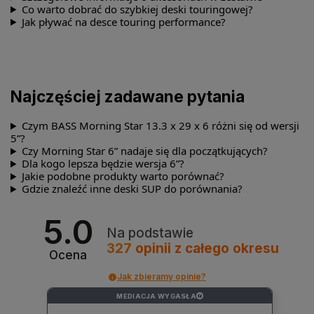
Co warto dobrać do szybkiej deski touringowej?
Jak pływać na desce touring performance?
Najczęściej zadawane pytania
Czym BASS Morning Star 13.3 x 29 x 6 różni się od wersji
5”?
Czy Morning Star 6” nadaje się dla początkujących?
Dla kogo lepsza będzie wersja 6”?
Jakie podobne produkty warto porównać?
Gdzie znaleźć inne deski SUP do porównania?
5.0
Na podstawie
327
opinii
z całego okresu
Ocena
Jak zbieramy opinie?
MEDIACJA WYGASŁA
?