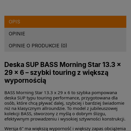
OPIS
OPINIE
OPINIE O PRODUKCIE (0)
Deska SUP BASS Morning Star 13.3 x
29 x 6 – szybki touring z większą
wypornością
BASS Morning Star 13.3 x 29 x 6 to szybka pompowana
deska SUP typu touring performance, przygotowana dla
osób, które chcą pływać dalej, szybciej i bardziej świadomie
niż na klasycznym allroundzie. To model z jubileuszowej
kolekcji BASS, stworzony z myślą o dobrym ślizgu,
efektywnym prowadzeniu i wysokiej sztywności konstrukcji.
Wersja 6” ma większą wyporność i większy zapas obciążenia