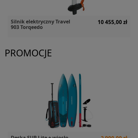
Silnik elektryczny Travel
10 455,00 zł
903 Torqeedo
PROMOCJE
Deska SUP Lite + wiosło