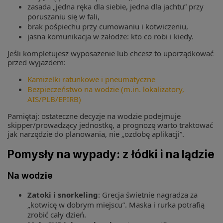
zasada „jedna ręka dla siebie, jedna dla jachtu” przy
poruszaniu się w fali,
brak pośpiechu przy cumowaniu i kotwiczeniu,
jasna komunikacja w załodze: kto co robi i kiedy.
Jeśli kompletujesz wyposażenie lub chcesz to uporządkować
przed wyjazdem:
Kamizelki ratunkowe i pneumatyczne
Bezpieczeństwo na wodzie (m.in. lokalizatory,
AIS/PLB/EPIRB)
Pamiętaj: ostateczne decyzje na wodzie podejmuje
skipper/prowadzący jednostkę, a prognozę warto traktować
jak narzędzie do planowania, nie „ozdobę aplikacji”.
Pomysły na wypady: z łódki i na lądzie
Na wodzie
Zatoki i snorkeling
: Grecja świetnie nagradza za
„kotwicę w dobrym miejscu”. Maska i rurka potrafią
zrobić cały dzień.