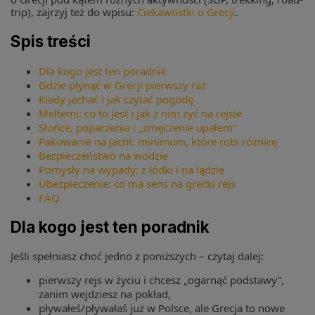
trip), zajrzyj też do wpisu:
Ciekawostki o Grecji
.
Spis treści
Dla kogo jest ten poradnik
Gdzie płynąć w Grecji pierwszy raz
Kiedy jechać i jak czytać pogodę
Meltemi: co to jest i jak z nim żyć na rejsie
Słońce, poparzenia i „zmęczenie upałem”
Pakowanie na jacht: minimum, które robi różnicę
Bezpieczeństwo na wodzie
Pomysły na wypady: z łódki i na lądzie
Ubezpieczenie: co ma sens na grecki rejs
FAQ
Dla kogo jest ten poradnik
Jeśli spełniasz choć jedno z poniższych – czytaj dalej:
pierwszy rejs w życiu i chcesz „ogarnąć podstawy”,
zanim wejdziesz na pokład,
pływałeś/pływałaś już w Polsce, ale Grecja to nowe