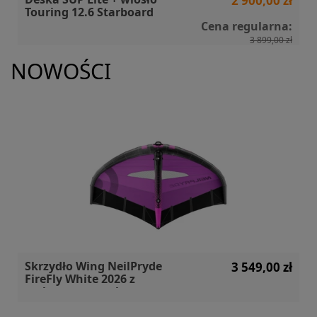
2 900,00 zł
Touring 12.6 Starboard
Cena regularna:
3 899,00 zł
NOWOŚCI
Skrzydło Wing NeilPryde
3 549,00 zł
FireFly White 2026 z
carbonowym uchwytem