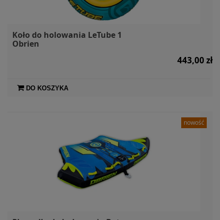
Koło do holowania LeTube 1
Obrien
443,00 zł
DO KOSZYKA
nowość