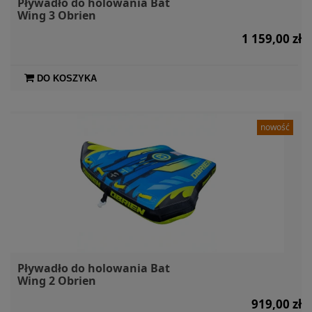
Pływadło do holowania Bat
Wing 3 Obrien
1 159,00 zł
DO KOSZYKA
nowość
Pływadło do holowania Bat
Wing 2 Obrien
919,00 zł