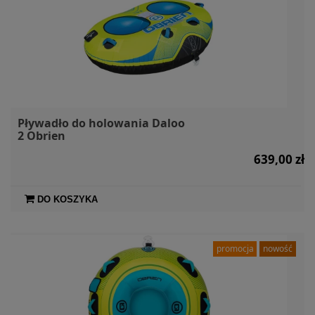
Pływadło do holowania Daloo
2 Obrien
639,00 zł
DO KOSZYKA
promocja
nowość