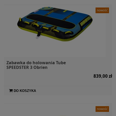
nowość
Zabawka do holowania Tube
SPEEDSTER 3 Obrien
839,00 zł
DO KOSZYKA
nowość