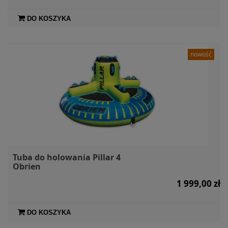
DO KOSZYKA
nowość
Tuba do holowania Pillar 4
Obrien
1 999,00 zł
DO KOSZYKA