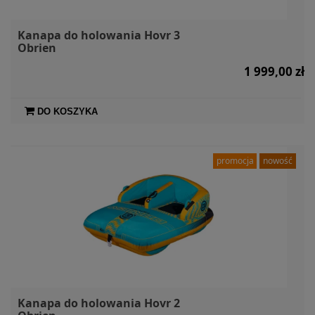
Kanapa do holowania Hovr 3
Obrien
1 999,00 zł
DO KOSZYKA
promocja
nowość
Kanapa do holowania Hovr 2