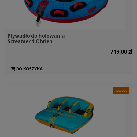
Pływadło do holowania
Screamer 1 Obrien
719,00 zł
DO KOSZYKA
nowość