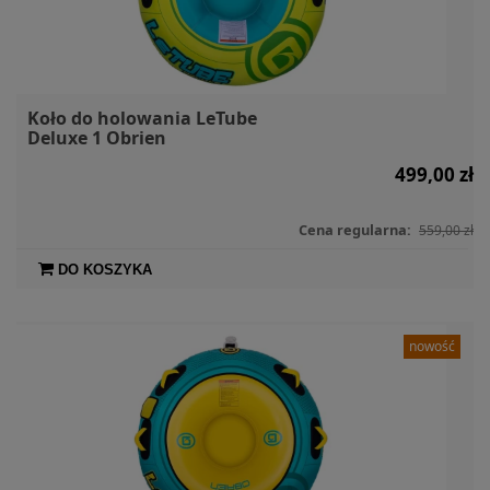
Koło do holowania LeTube
Deluxe 1 Obrien
499,00 zł
Cena regularna:
559,00 zł
DO KOSZYKA
nowość