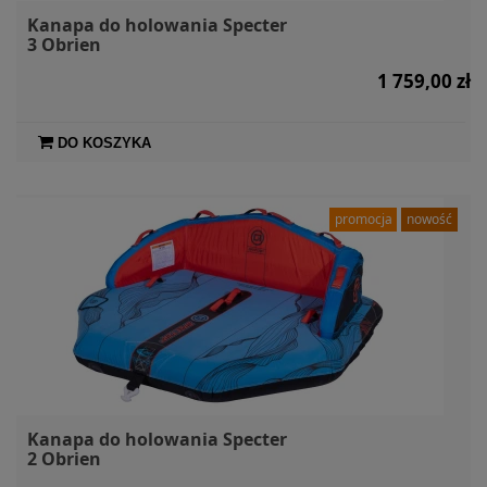
Kanapa do holowania Specter
3 Obrien
1 759,00 zł
DO KOSZYKA
promocja
nowość
Kanapa do holowania Specter
2 Obrien