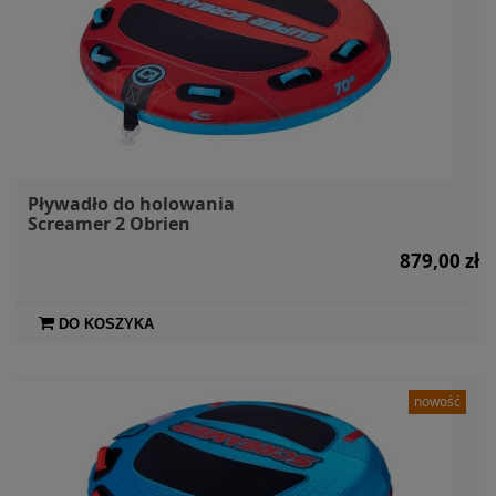
Pływadło do holowania
Screamer 2 Obrien
879,00 zł
DO KOSZYKA
nowość