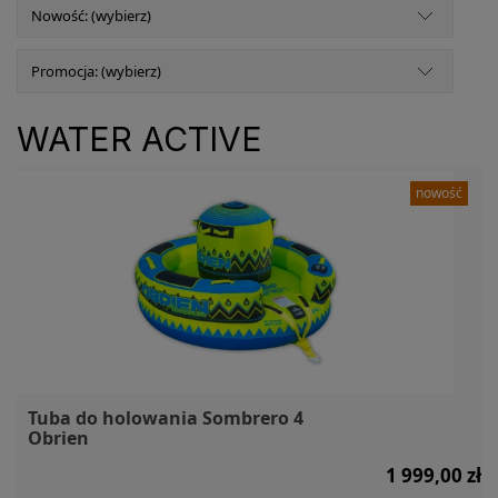
Nowość: (wybierz)
Promocja: (wybierz)
WATER ACTIVE
nowość
Tuba do holowania Sombrero 4
Obrien
1 999,00 zł