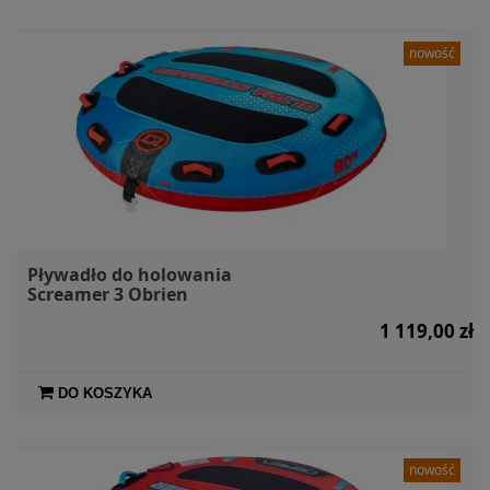
nowość
Pływadło do holowania
Screamer 3 Obrien
1 119,00 zł
DO KOSZYKA
nowość