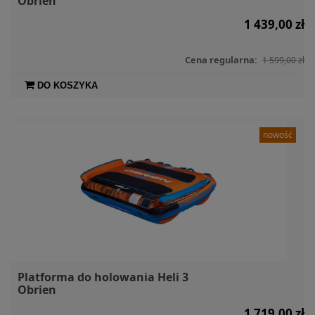
Obrien
1 439,00 zł
Cena regularna:
1 599,00 zł
DO KOSZYKA
nowość
Platforma do holowania Heli 3
Obrien
1 719,00 zł