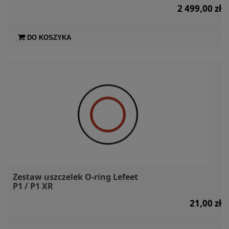
2 499,00 zł
DO KOSZYKA
Zestaw uszczelek O-ring Lefeet
P1 / P1 XR
21,00 zł