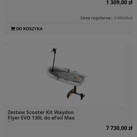
1 309,00 zł
Cena regularna:
1 359,00 zł
DO KOSZYKA
Zestaw Scooter Kit Waydoo
Flyer EVO 130L do eFoil Max
Plus
7 730,00 zł