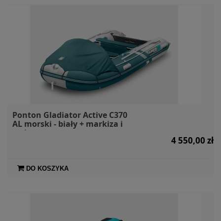
Ponton Gladiator Active C370
AL morski - biały + markiza i
torby
4 550,00 zł
DO KOSZYKA