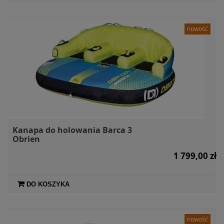
nowość
Kanapa do holowania Barca 3
Obrien
1 799,00 zł
DO KOSZYKA
nowość