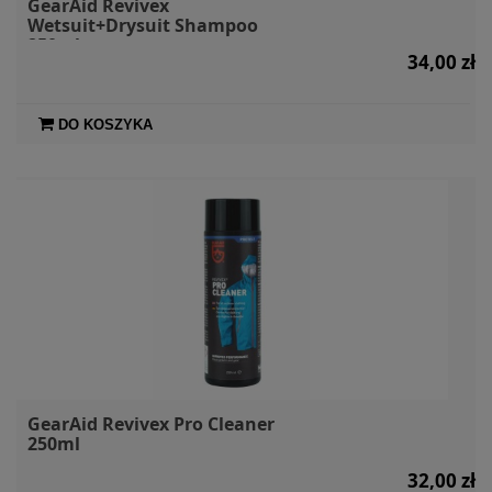
GearAid Revivex
Wetsuit+Drysuit Shampoo
250ml
34,00 zł
DO KOSZYKA
GearAid Revivex Pro Cleaner
250ml
32,00 zł