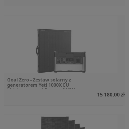
Goal Zero - Zestaw solarny z
generatorem Yeti 1000X EU
Lithium + panel Ranger 300W
15 180,00 zł