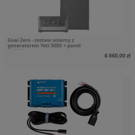
Goal Zero - zestaw solarny z
generatorem Yeti 500X + panel
100W Boulder
6 060,00 zł