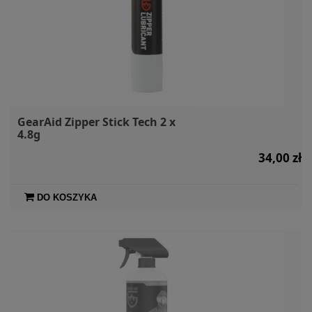
GearAid Zipper Stick Tech 2 x
4.8g
34,00 zł
DO KOSZYKA