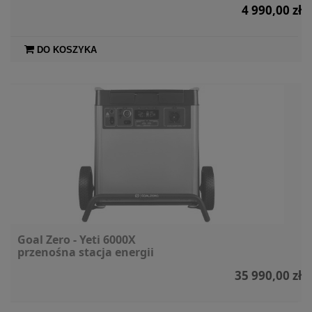
4 990,00 zł
DO KOSZYKA
Goal Zero - Yeti 6000X
przenośna stacja energii
35 990,00 zł