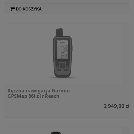
DO KOSZYKA
Ręczna nawigacja Garmin
GPSMap 86i z inReach
2 949,00 zł