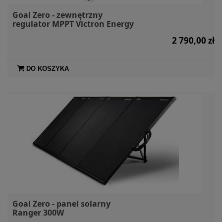
Goal Zero - zewnętrzny
regulator MPPT Victron Energy
30A
2 790,00 zł
DO KOSZYKA
Goal Zero - panel solarny
Ranger 300W