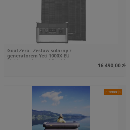
Goal Zero - Zestaw solarny z
generatorem Yeti 1000X EU
Lithium + 4x panel Boulder
16 490,00 zł
100W
promocja